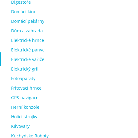
Digestoře
Domácí kino
Domácí pekárny
Dům a zahrada
Elektrické hrnce
Elektrické pánve
Elektrické vařiče
Elektrický gril
Fotoaparáty
Fritovací hrnce
GPS navigace
Herní konzole
Holicí strojky
Kávovary
Kuchyňské Roboty