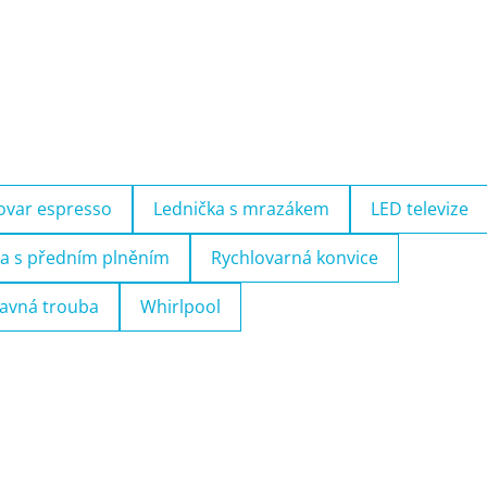
ovar espresso
Lednička s mrazákem
LED televize
a s předním plněním
Rychlovarná konvice
avná trouba
Whirlpool