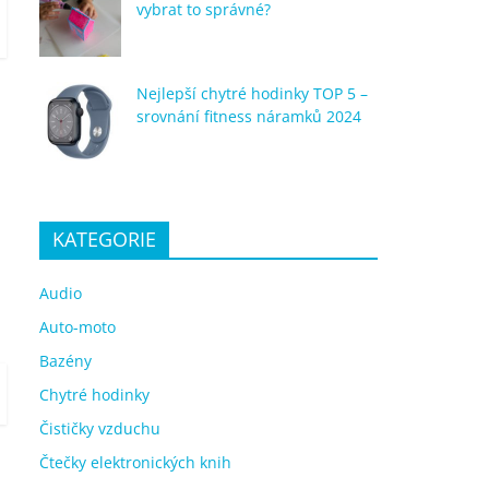
vybrat to správné?
Nejlepší chytré hodinky TOP 5 –
srovnání fitness náramků 2024
KATEGORIE
Audio
Auto-moto
Bazény
Chytré hodinky
Čističky vzduchu
Čtečky elektronických knih