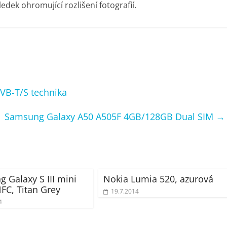
edek ohromující rozlišení fotografií.
VB-T/S technika
Samsung Galaxy A50 A505F 4GB/128GB Dual SIM
→
 Galaxy S III mini
Nokia Lumia 520, azurová
NFC, Titan Grey
19.7.2014
4