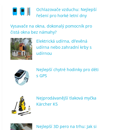
Ochlazovače vzduchu: Nejlepší
řešení pro horké letní dny
Vysavače na okna, dokonalý pomocník pro
čistá okna bez námahy?
Elektrická udírna, dřevěná
udírna nebo zahradní krby s
udírnou
Nejlepší chytré hodinky pro děti
s GPS
Nejprodávanější tlaková myčka
Kärcher K5
Nejlepší 3D pero na trhu: Jak si