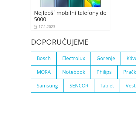
Nejlepší mobilní telefony do
5000
17.1.2023
DOPORUČUJEME
Bosch
Electrolux
Gorenje
Káv
MORA
Notebook
Philips
Pračk
Samsung
SENCOR
Tablet
Vest