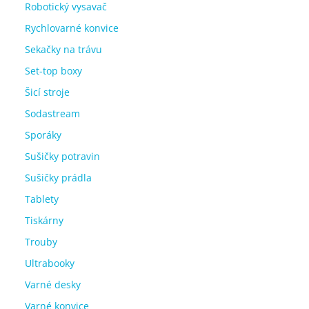
Robotický vysavač
Rychlovarné konvice
Sekačky na trávu
Set-top boxy
Šicí stroje
Sodastream
Sporáky
Sušičky potravin
Sušičky prádla
Tablety
Tiskárny
Trouby
Ultrabooky
Varné desky
Varné konvice