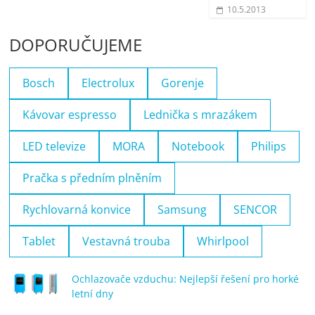
10.5.2013
DOPORUČUJEME
Bosch
Electrolux
Gorenje
Kávovar espresso
Lednička s mrazákem
LED televize
MORA
Notebook
Philips
Pračka s předním plněním
Rychlovarná konvice
Samsung
SENCOR
Tablet
Vestavná trouba
Whirlpool
Ochlazovače vzduchu: Nejlepší řešení pro horké
letní dny