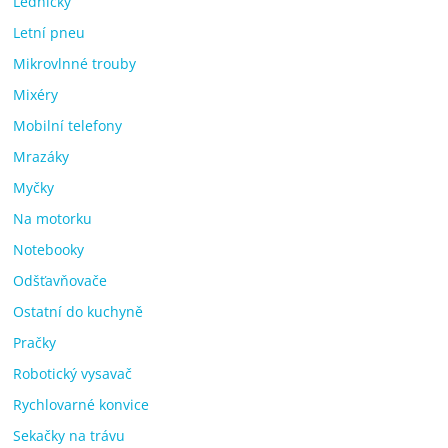
Ledničky
Letní pneu
Mikrovlnné trouby
Mixéry
Mobilní telefony
Mrazáky
Myčky
Na motorku
Notebooky
Odšťavňovače
Ostatní do kuchyně
Pračky
Robotický vysavač
Rychlovarné konvice
Sekačky na trávu