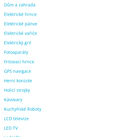
Dům a zahrada
Elektrické hrnce
Elektrické pánve
Elektrické vařiče
Elektrický gril
Fotoaparáty
Fritovací hrnce
GPS navigace
Herní konzole
Holicí strojky
Kávovary
Kuchyňské Roboty
LCD televize
LED TV