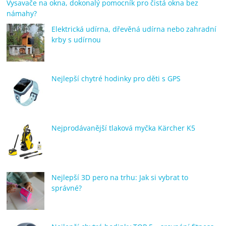
Vysavače na okna, dokonalý pomocník pro čistá okna bez
námahy?
Elektrická udírna, dřevěná udírna nebo zahradní
krby s udírnou
Nejlepší chytré hodinky pro děti s GPS
Nejprodávanější tlaková myčka Kärcher K5
Nejlepší 3D pero na trhu: Jak si vybrat to
správné?