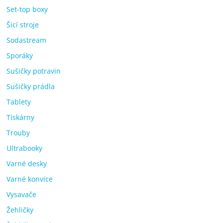
Set-top boxy
Šicí stroje
Sodastream
Sporáky
Sušičky potravin
Sušičky prádla
Tablety
Tiskárny
Trouby
Ultrabooky
Varné desky
Varné konvice
Vysavače
Žehličky