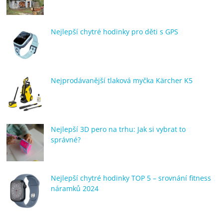
Nejlepší chytré hodinky pro děti s GPS
Nejprodávanější tlaková myčka Kärcher K5
Nejlepší 3D pero na trhu: Jak si vybrat to
správné?
Nejlepší chytré hodinky TOP 5 – srovnání fitness
náramků 2024