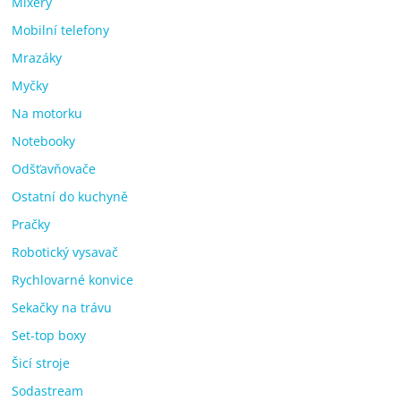
Mixéry
Mobilní telefony
Mrazáky
Myčky
Na motorku
Notebooky
Odšťavňovače
Ostatní do kuchyně
Pračky
Robotický vysavač
Rychlovarné konvice
Sekačky na trávu
Set-top boxy
Šicí stroje
Sodastream