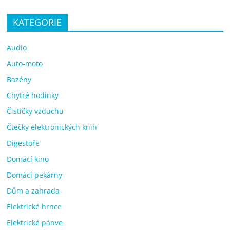
KATEGORIE
Audio
Auto-moto
Bazény
Chytré hodinky
Čističky vzduchu
Čtečky elektronických knih
Digestoře
Domácí kino
Domácí pekárny
Dům a zahrada
Elektrické hrnce
Elektrické pánve