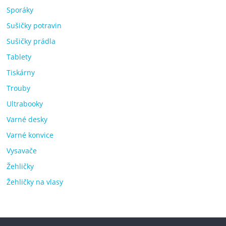
Sporáky
Sušičky potravin
Sušičky prádla
Tablety
Tiskárny
Trouby
Ultrabooky
Varné desky
Varné konvice
Vysavače
Žehličky
Žehličky na vlasy