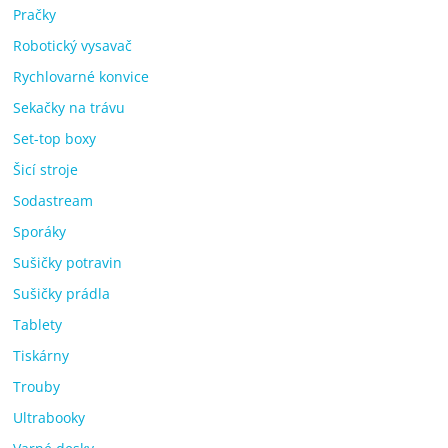
Pračky
Robotický vysavač
Rychlovarné konvice
Sekačky na trávu
Set-top boxy
Šicí stroje
Sodastream
Sporáky
Sušičky potravin
Sušičky prádla
Tablety
Tiskárny
Trouby
Ultrabooky