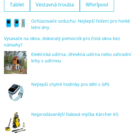
Tablet
Vestavná trouba
Whirlpool
Ochlazovače vzduchu: Nejlepší řešení pro horké
letní dny
Vysavače na okna, dokonalý pomocník pro čistá okna bez
námahy?
Elektrická udírna, dřevěná udírna nebo zahradní
krby s udírnou
Nejlepší chytré hodinky pro děti s GPS
Nejprodávanější tlaková myčka Kärcher K5