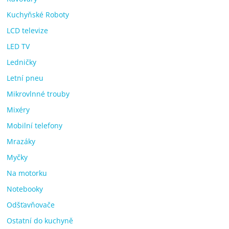
Kuchyňské Roboty
LCD televize
LED TV
Ledničky
Letní pneu
Mikrovlnné trouby
Mixéry
Mobilní telefony
Mrazáky
Myčky
Na motorku
Notebooky
Odšťavňovače
Ostatní do kuchyně