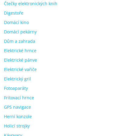
Čtečky elektronických knih
Digestoře
Domácí kino
Domácí pekárny
Dům a zahrada
Elektrické hrnce
Elektrické pánve
Elektrické vařiče
Elektrický gril
Fotoaparáty
Fritovací hrnce
GPS navigace
Herní konzole
Holicí strojky
Kávovary