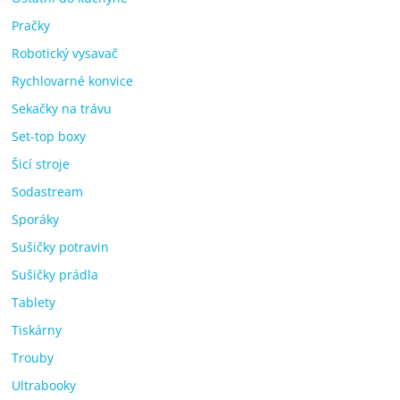
Pračky
Robotický vysavač
Rychlovarné konvice
Sekačky na trávu
Set-top boxy
Šicí stroje
Sodastream
Sporáky
Sušičky potravin
Sušičky prádla
Tablety
Tiskárny
Trouby
Ultrabooky