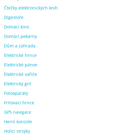
Čtečky elektronických knih
Digestoře
Domácí kino
Domácí pekárny
Dům a zahrada
Elektrické hrnce
Elektrické pánve
Elektrické vařiče
Elektrický gril
Fotoaparáty
Fritovací hrnce
GPS navigace
Herní konzole
Holicí strojky