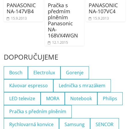
PANASONIC
Pračka s
PANASONIC
NA-147VB4
předmím
NA-107VC4
plněním
15.9.2013
15.9.2013
Panasonic
NA-
168VX4WGN
12.1.2015
DOPORUČUJEME
Bosch
Electrolux
Gorenje
Kávovar espresso
Lednička s mrazákem
LED televize
MORA
Notebook
Philips
Pračka s předním plněním
Rychlovarná konvice
Samsung
SENCOR