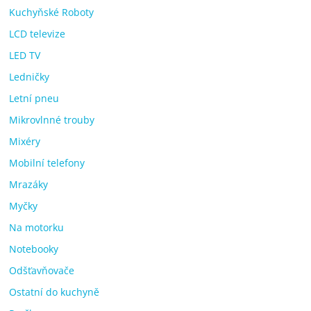
Kuchyňské Roboty
LCD televize
LED TV
Ledničky
Letní pneu
Mikrovlnné trouby
Mixéry
Mobilní telefony
Mrazáky
Myčky
Na motorku
Notebooky
Odšťavňovače
Ostatní do kuchyně