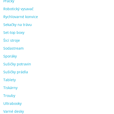
Pračky
Robotický vysavač
Rychlovarné konvice
Sekačky na trávu
Set-top boxy
Šicí stroje
Sodastream
Sporáky
Sušičky potravin
Sušičky prádla
Tablety
Tiskárny
Trouby
Ultrabooky
Varné desky