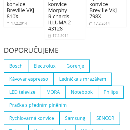
konvice
konvice
konvice
Breville VKJ
Morphy
Breville VKJ
810X
Richards
798X
ILLUMA 2
17.2.2014
17.2.2014
43128
17.2.2014
DOPORUČUJEME
Bosch
Electrolux
Gorenje
Kávovar espresso
Lednička s mrazákem
LED televize
MORA
Notebook
Philips
Pračka s předním plněním
Rychlovarná konvice
Samsung
SENCOR