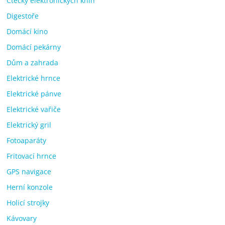
Čtečky elektronických knih
Digestoře
Domácí kino
Domácí pekárny
Dům a zahrada
Elektrické hrnce
Elektrické pánve
Elektrické vařiče
Elektrický gril
Fotoaparáty
Fritovací hrnce
GPS navigace
Herní konzole
Holicí strojky
Kávovary