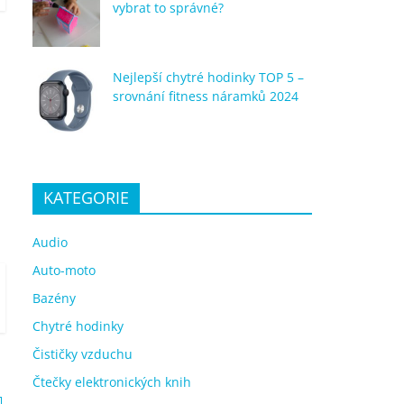
vybrat to správné?
Nejlepší chytré hodinky TOP 5 –
srovnání fitness náramků 2024
KATEGORIE
Audio
Auto-moto
Bazény
Chytré hodinky
Čističky vzduchu
Čtečky elektronických knih