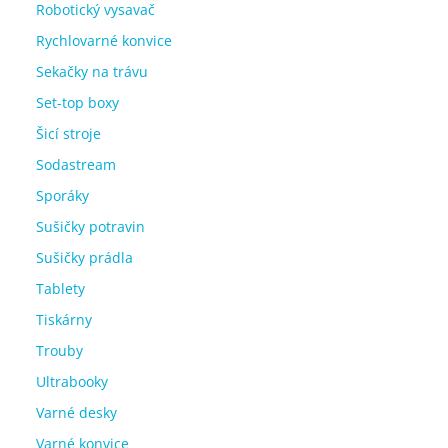
Robotický vysavač
Rychlovarné konvice
Sekačky na trávu
Set-top boxy
Šicí stroje
Sodastream
Sporáky
Sušičky potravin
Sušičky prádla
Tablety
Tiskárny
Trouby
Ultrabooky
Varné desky
Varné konvice