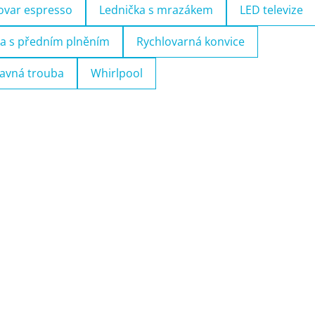
ovar espresso
Lednička s mrazákem
LED televize
a s předním plněním
Rychlovarná konvice
avná trouba
Whirlpool