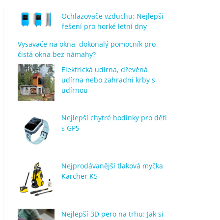
Ochlazovače vzduchu: Nejlepší
řešení pro horké letní dny
Vysavače na okna, dokonalý pomocník pro
čistá okna bez námahy?
Elektrická udírna, dřevěná
udírna nebo zahradní krby s
udírnou
Nejlepší chytré hodinky pro děti
s GPS
Nejprodávanější tlaková myčka
Kärcher K5
Nejlepší 3D pero na trhu: Jak si