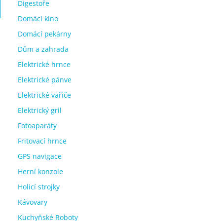
Digestoře
Domácí kino
Domácí pekárny
Dům a zahrada
Elektrické hrnce
Elektrické pánve
Elektrické vařiče
Elektrický gril
Fotoaparáty
Fritovací hrnce
GPS navigace
Herní konzole
Holicí strojky
Kávovary
Kuchyňské Roboty