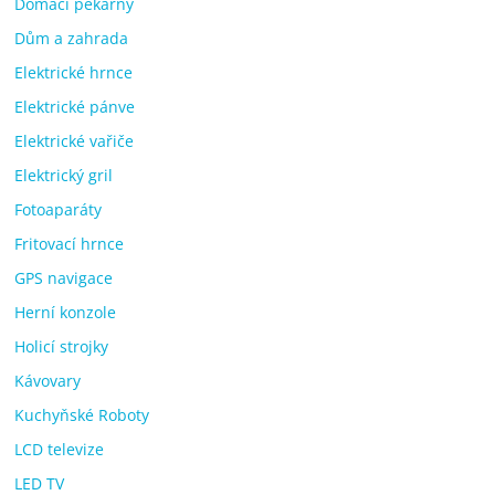
Domácí pekárny
Dům a zahrada
Elektrické hrnce
Elektrické pánve
Elektrické vařiče
Elektrický gril
Fotoaparáty
Fritovací hrnce
GPS navigace
Herní konzole
Holicí strojky
Kávovary
Kuchyňské Roboty
LCD televize
LED TV