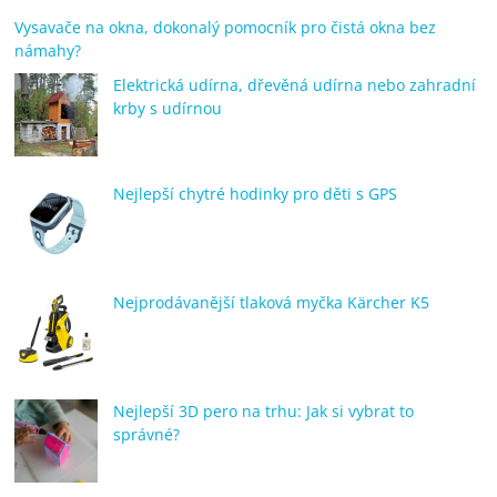
Vysavače na okna, dokonalý pomocník pro čistá okna bez
námahy?
Elektrická udírna, dřevěná udírna nebo zahradní
krby s udírnou
Nejlepší chytré hodinky pro děti s GPS
Nejprodávanější tlaková myčka Kärcher K5
Nejlepší 3D pero na trhu: Jak si vybrat to
správné?