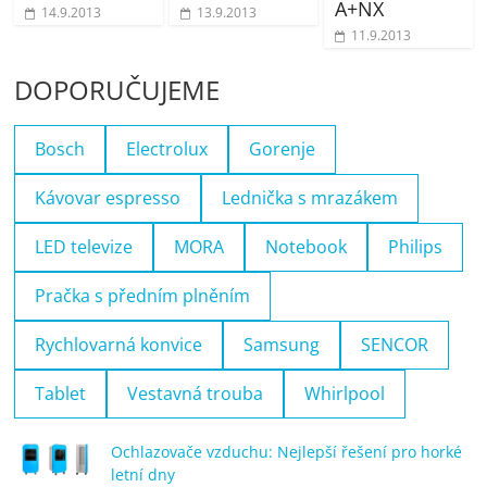
A+NX
14.9.2013
13.9.2013
11.9.2013
DOPORUČUJEME
Bosch
Electrolux
Gorenje
Kávovar espresso
Lednička s mrazákem
LED televize
MORA
Notebook
Philips
Pračka s předním plněním
Rychlovarná konvice
Samsung
SENCOR
Tablet
Vestavná trouba
Whirlpool
Ochlazovače vzduchu: Nejlepší řešení pro horké
letní dny