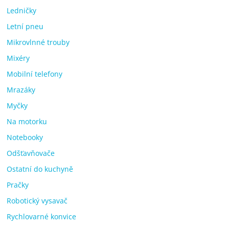
Ledničky
Letní pneu
Mikrovlnné trouby
Mixéry
Mobilní telefony
Mrazáky
Myčky
Na motorku
Notebooky
Odšťavňovače
Ostatní do kuchyně
Pračky
Robotický vysavač
Rychlovarné konvice