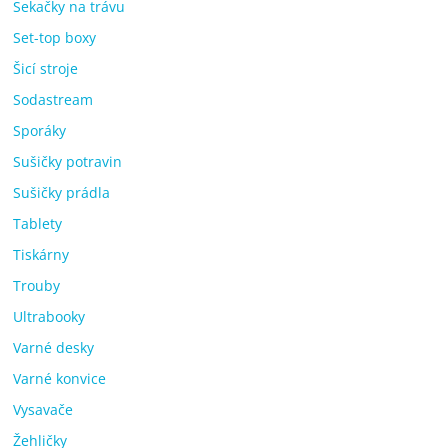
Sekačky na trávu
Set-top boxy
Šicí stroje
Sodastream
Sporáky
Sušičky potravin
Sušičky prádla
Tablety
Tiskárny
Trouby
Ultrabooky
Varné desky
Varné konvice
Vysavače
Žehličky