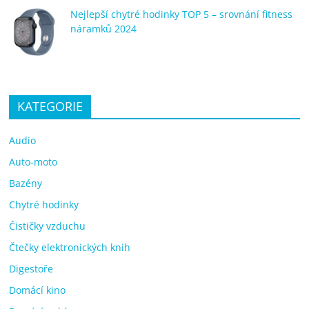
Nejlepší chytré hodinky TOP 5 – srovnání fitness
náramků 2024
KATEGORIE
Audio
Auto-moto
Bazény
Chytré hodinky
Čističky vzduchu
Čtečky elektronických knih
Digestoře
Domácí kino