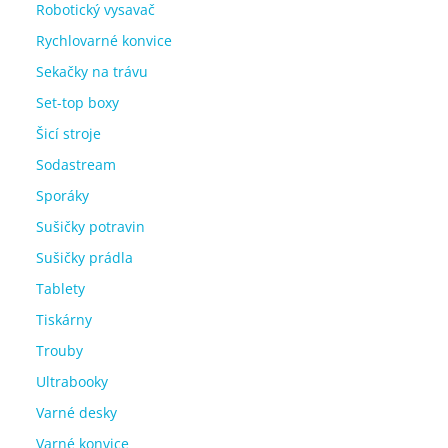
Robotický vysavač
Rychlovarné konvice
Sekačky na trávu
Set-top boxy
Šicí stroje
Sodastream
Sporáky
Sušičky potravin
Sušičky prádla
Tablety
Tiskárny
Trouby
Ultrabooky
Varné desky
Varné konvice