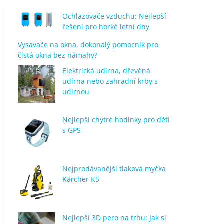
Ochlazovače vzduchu: Nejlepší
řešení pro horké letní dny
Vysavače na okna, dokonalý pomocník pro
čistá okna bez námahy?
Elektrická udírna, dřevěná
udírna nebo zahradní krby s
udírnou
Nejlepší chytré hodinky pro děti
s GPS
Nejprodávanější tlaková myčka
Kärcher K5
Nejlepší 3D pero na trhu: Jak si