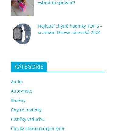
vybrat to správné?
Nejlepší chytré hodinky TOP 5 –
srovnání fitness náramků 2024
KATEGORIE
Audio
Auto-moto
Bazény
Chytré hodinky
Čističky vzduchu
Čtečky elektronických knih