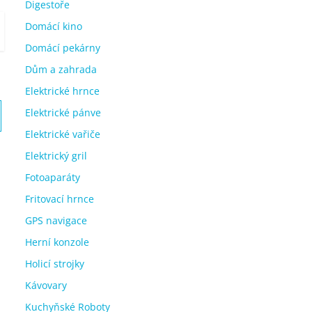
Digestoře
Domácí kino
Domácí pekárny
Dům a zahrada
Elektrické hrnce
Elektrické pánve
Elektrické vařiče
Elektrický gril
Fotoaparáty
Fritovací hrnce
GPS navigace
Herní konzole
Holicí strojky
Kávovary
Kuchyňské Roboty