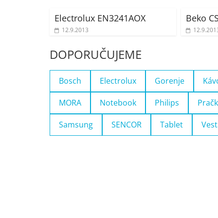
Electrolux EN3241AOX
Beko C
12.9.2013
12.9.201
DOPORUČUJEME
Bosch
Electrolux
Gorenje
Káv
MORA
Notebook
Philips
Pračk
Samsung
SENCOR
Tablet
Vest