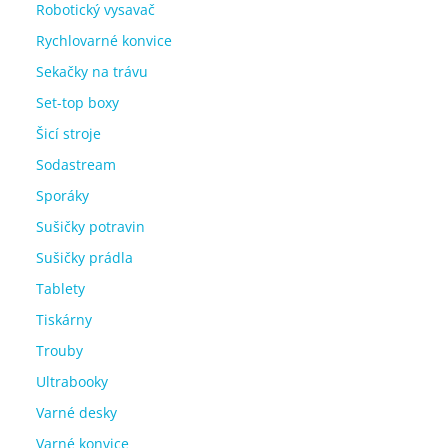
Robotický vysavač
Rychlovarné konvice
Sekačky na trávu
Set-top boxy
Šicí stroje
Sodastream
Sporáky
Sušičky potravin
Sušičky prádla
Tablety
Tiskárny
Trouby
Ultrabooky
Varné desky
Varné konvice