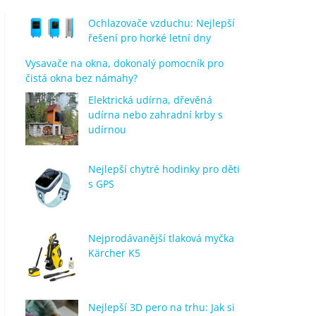
Ochlazovače vzduchu: Nejlepší
řešení pro horké letní dny
Vysavače na okna, dokonalý pomocník pro
čistá okna bez námahy?
Elektrická udírna, dřevěná
udírna nebo zahradní krby s
udírnou
Nejlepší chytré hodinky pro děti
s GPS
Nejprodávanější tlaková myčka
Kärcher K5
Nejlepší 3D pero na trhu: Jak si