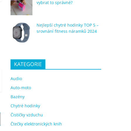
vybrat to správné?
Nejlepší chytré hodinky TOP 5 –
srovnání fitness náramků 2024
KATEGORIE
Audio
Auto-moto
Bazény
Chytré hodinky
Čističky vzduchu
Čtečky elektronických knih