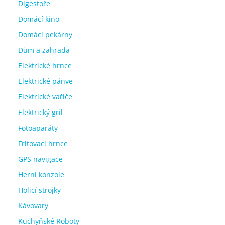
Digestoře
Domácí kino
Domácí pekárny
Dům a zahrada
Elektrické hrnce
Elektrické pánve
Elektrické vařiče
Elektrický gril
Fotoaparáty
Fritovací hrnce
GPS navigace
Herní konzole
Holicí strojky
Kávovary
Kuchyňské Roboty