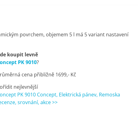
ramickým povrchem, objemem 5 l má 5 variant nastavení
de koupit levně
oncept PK 9010
?
růměrná cena přibližně 1699,- Kč
ořídit nejlevnější
oncept PK 9010 Concept, Elektrická pánev, Remoska
ecenze, srovnání, akce >>