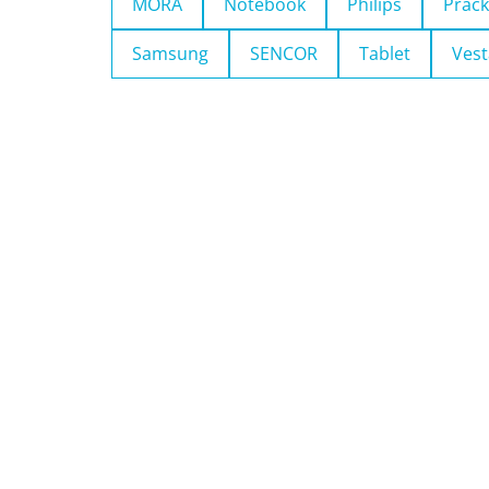
MORA
Notebook
Philips
Pračk
Samsung
SENCOR
Tablet
Vest