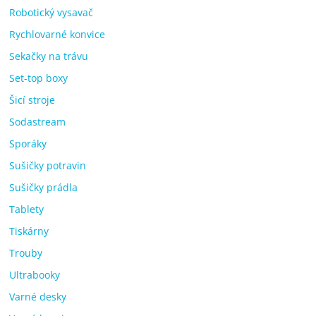
Robotický vysavač
Rychlovarné konvice
Sekačky na trávu
Set-top boxy
Šicí stroje
Sodastream
Sporáky
Sušičky potravin
Sušičky prádla
Tablety
Tiskárny
Trouby
Ultrabooky
Varné desky