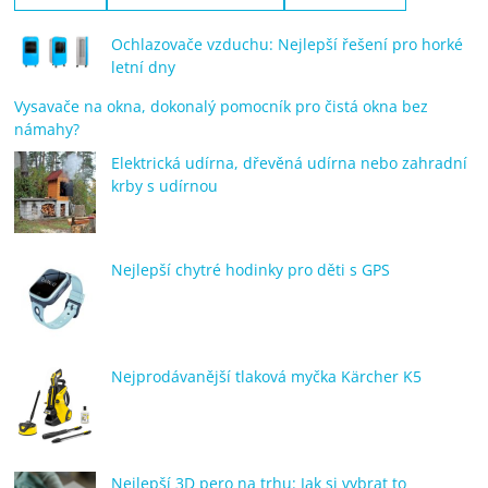
Ochlazovače vzduchu: Nejlepší řešení pro horké
letní dny
Vysavače na okna, dokonalý pomocník pro čistá okna bez
námahy?
Elektrická udírna, dřevěná udírna nebo zahradní
krby s udírnou
Nejlepší chytré hodinky pro děti s GPS
Nejprodávanější tlaková myčka Kärcher K5
Nejlepší 3D pero na trhu: Jak si vybrat to