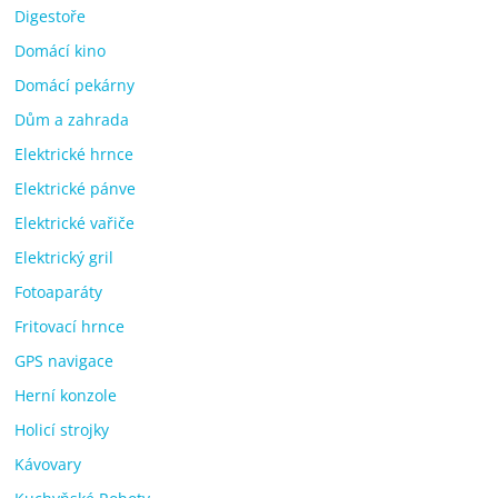
Digestoře
Domácí kino
Domácí pekárny
Dům a zahrada
Elektrické hrnce
Elektrické pánve
Elektrické vařiče
Elektrický gril
Fotoaparáty
Fritovací hrnce
GPS navigace
Herní konzole
Holicí strojky
Kávovary