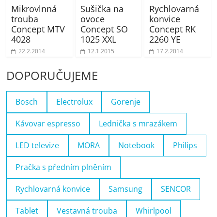
Mikrovlnná
Sušička na
Rychlovarná
trouba
ovoce
konvice
Concept MTV
Concept SO
Concept RK
4028
1025 XXL
2260 YE
22.2.2014
12.1.2015
17.2.2014
DOPORUČUJEME
Bosch
Electrolux
Gorenje
Kávovar espresso
Lednička s mrazákem
LED televize
MORA
Notebook
Philips
Pračka s předním plněním
Rychlovarná konvice
Samsung
SENCOR
Tablet
Vestavná trouba
Whirlpool