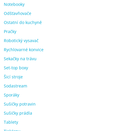
Notebooky
Odšťavňovače
Ostatní do kuchyně
Pračky
Robotický vysavač
Rychlovarné konvice
Sekačky na trávu
Set-top boxy
Šicí stroje
Sodastream
Sporáky
Sušičky potravin
Sušičky prádla
Tablety