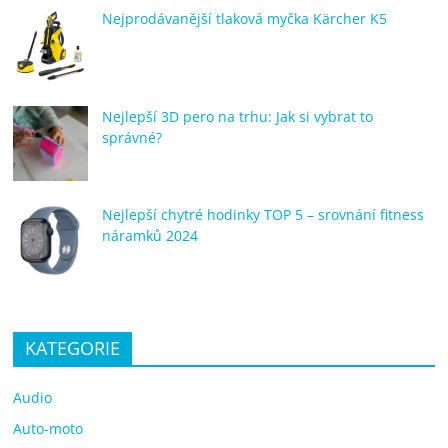
Nejprodávanější tlaková myčka Kärcher K5
Nejlepší 3D pero na trhu: Jak si vybrat to
správné?
Nejlepší chytré hodinky TOP 5 – srovnání fitness
náramků 2024
KATEGORIE
Audio
Auto-moto