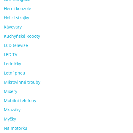
Herní konzole
Holicí strojky
Kávovary
Kuchyňské Roboty
LCD televize
LED TV
Ledničky
Letní pneu
Mikrovlnné trouby
Mixéry
Mobilní telefony
Mrazáky
Myčky
Na motorku