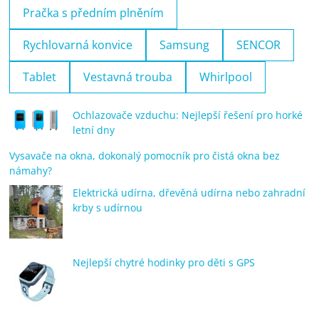
Pračka s předním plněním
Rychlovarná konvice
Samsung
SENCOR
Tablet
Vestavná trouba
Whirlpool
Ochlazovače vzduchu: Nejlepší řešení pro horké
letní dny
Vysavače na okna, dokonalý pomocník pro čistá okna bez
námahy?
Elektrická udírna, dřevěná udírna nebo zahradní
krby s udírnou
Nejlepší chytré hodinky pro děti s GPS