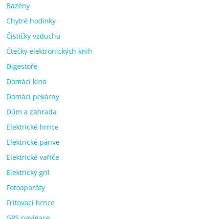
Bazény
Chytré hodinky
Čističky vzduchu
Čtečky elektronických knih
Digestoře
Domácí kino
Domácí pekárny
Dům a zahrada
Elektrické hrnce
Elektrické pánve
Elektrické vařiče
Elektrický gril
Fotoaparáty
Fritovací hrnce
GPS navigace