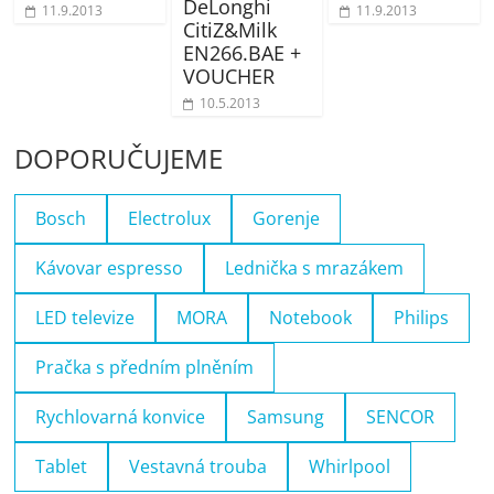
DeLonghi
11.9.2013
11.9.2013
CitiZ&Milk
EN266.BAE +
VOUCHER
10.5.2013
DOPORUČUJEME
Bosch
Electrolux
Gorenje
Kávovar espresso
Lednička s mrazákem
LED televize
MORA
Notebook
Philips
Pračka s předním plněním
Rychlovarná konvice
Samsung
SENCOR
Tablet
Vestavná trouba
Whirlpool