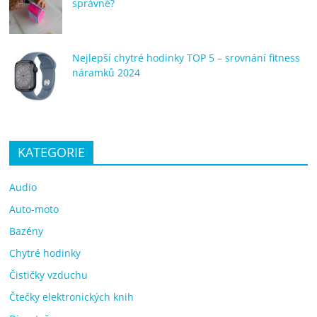
správné?
Nejlepší chytré hodinky TOP 5 – srovnání fitness
náramků 2024
KATEGORIE
Audio
Auto-moto
Bazény
Chytré hodinky
Čističky vzduchu
Čtečky elektronických knih