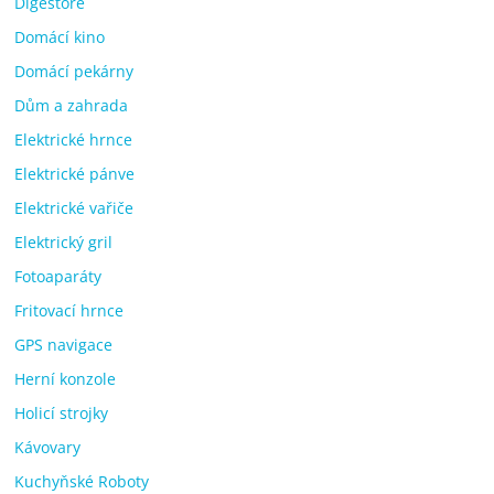
Digestoře
Domácí kino
Domácí pekárny
Dům a zahrada
Elektrické hrnce
Elektrické pánve
Elektrické vařiče
Elektrický gril
Fotoaparáty
Fritovací hrnce
GPS navigace
Herní konzole
Holicí strojky
Kávovary
Kuchyňské Roboty