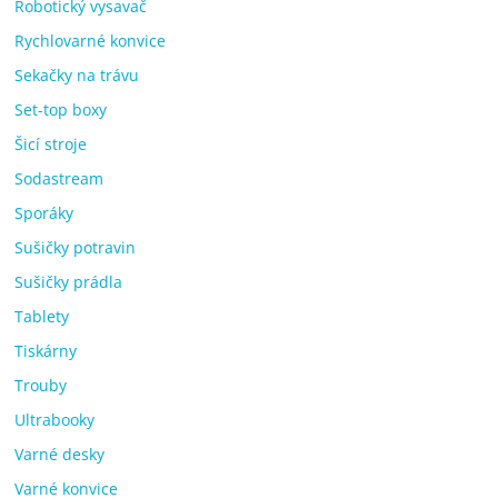
Robotický vysavač
Rychlovarné konvice
Sekačky na trávu
Set-top boxy
Šicí stroje
Sodastream
Sporáky
Sušičky potravin
Sušičky prádla
Tablety
Tiskárny
Trouby
Ultrabooky
Varné desky
Varné konvice