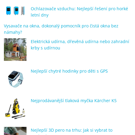
Ochlazovače vzduchu: Nejlepší řešení pro horké
letní dny
Vysavače na okna, dokonalý pomocník pro čistá okna bez
námahy?
Elektrická udírna, dřevěná udírna nebo zahradní
krby s udírnou
Nejlepší chytré hodinky pro děti s GPS
Nejprodávanější tlaková myčka Kärcher K5
Nejlepší 3D pero na trhu: Jak si vybrat to