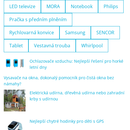
LED televize
MORA
Notebook
Philips
Pračka s předním plněním
Rychlovarná konvice
Samsung
SENCOR
Tablet
Vestavná trouba
Whirlpool
Ochlazovače vzduchu: Nejlepší řešení pro horké
letní dny
Vysavače na okna, dokonalý pomocník pro čistá okna bez
námahy?
Elektrická udírna, dřevěná udírna nebo zahradní
krby s udírnou
Nejlepší chytré hodinky pro děti s GPS