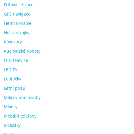
Fritovací hrnce
GPS navigace
Herní konzole
Holicí strojky
Kávovary
Kuchyňské Roboty
LCD televize
LED TV
Ledničky
Letní pneu
Mikrovlnné trouby
Mixéry
Mobilní telefony
Mrazáky