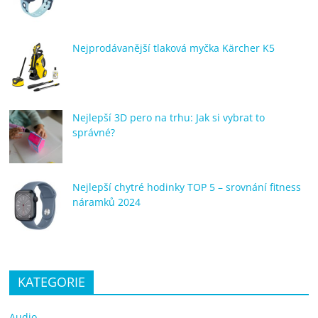
Nejprodávanější tlaková myčka Kärcher K5
Nejlepší 3D pero na trhu: Jak si vybrat to
správné?
Nejlepší chytré hodinky TOP 5 – srovnání fitness
náramků 2024
KATEGORIE
Audio