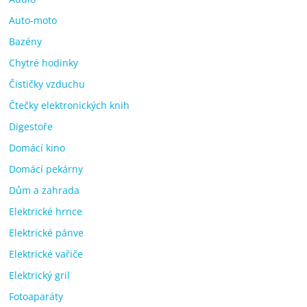
Auto-moto
Bazény
Chytré hodinky
Čističky vzduchu
Čtečky elektronických knih
Digestoře
Domácí kino
Domácí pekárny
Dům a zahrada
Elektrické hrnce
Elektrické pánve
Elektrické vařiče
Elektrický gril
Fotoaparáty