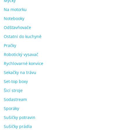
Myčky
Na motorku
Notebooky
Odšťavňovače
Ostatní do kuchyně
Pračky
Robotický vysavač
Rychlovarné konvice
Sekačky na trávu
Set-top boxy
Šicí stroje
Sodastream
Sporáky
Sušičky potravin
Sušičky prádla