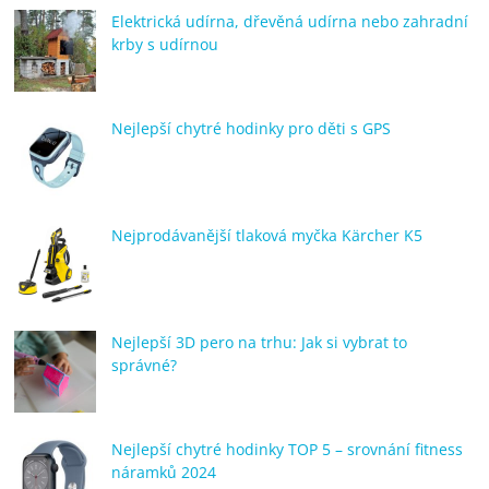
Elektrická udírna, dřevěná udírna nebo zahradní
krby s udírnou
Nejlepší chytré hodinky pro děti s GPS
Nejprodávanější tlaková myčka Kärcher K5
Nejlepší 3D pero na trhu: Jak si vybrat to
správné?
Nejlepší chytré hodinky TOP 5 – srovnání fitness
náramků 2024