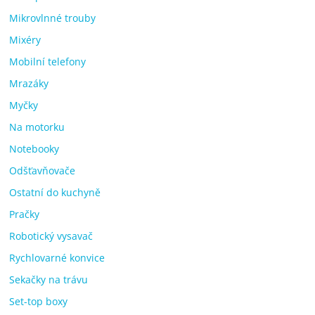
Mikrovlnné trouby
Mixéry
Mobilní telefony
Mrazáky
Myčky
Na motorku
Notebooky
Odšťavňovače
Ostatní do kuchyně
Pračky
Robotický vysavač
Rychlovarné konvice
Sekačky na trávu
Set-top boxy