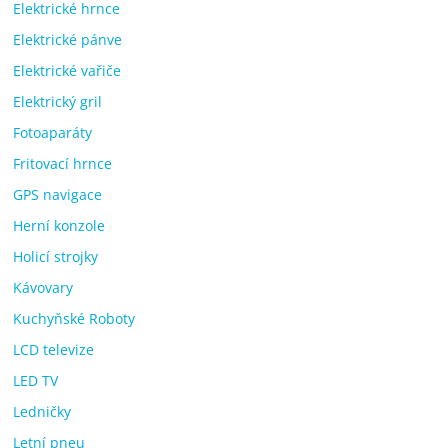
Elektrické hrnce
Elektrické pánve
Elektrické vařiče
Elektrický gril
Fotoaparáty
Fritovací hrnce
GPS navigace
Herní konzole
Holicí strojky
Kávovary
Kuchyňské Roboty
LCD televize
LED TV
Ledničky
Letní pneu