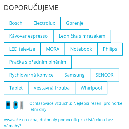
DOPORUČUJEME
Bosch
Electrolux
Gorenje
Kávovar espresso
Lednička s mrazákem
LED televize
MORA
Notebook
Philips
Pračka s předním plněním
Rychlovarná konvice
Samsung
SENCOR
Tablet
Vestavná trouba
Whirlpool
Ochlazovače vzduchu: Nejlepší řešení pro horké
letní dny
Vysavače na okna, dokonalý pomocník pro čistá okna bez
námahy?