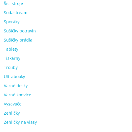
Šicí stroje
Sodastream
Sporáky
Sušičky potravin
Sušičky prádla
Tablety
Tiskárny
Trouby
Ultrabooky
Varné desky
Varné konvice
Vysavače
Žehličky
Žehličky na vlasy