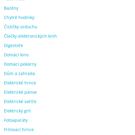
Bazény
Chytré hodinky
Čističky vzduchu
Čtečky elektronických knih
Digestoře
Domácí kino
Domácí pekárny
Dům a zahrada
Elektrické hrnce
Elektrické pánve
Elektrické vařiče
Elektrický gril
Fotoaparáty
Fritovací hrnce