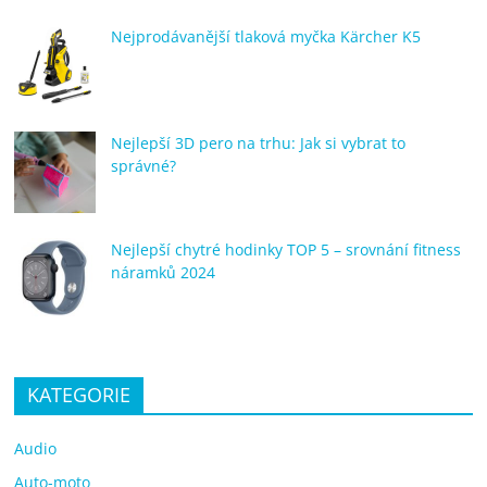
Nejprodávanější tlaková myčka Kärcher K5
Nejlepší 3D pero na trhu: Jak si vybrat to
správné?
Nejlepší chytré hodinky TOP 5 – srovnání fitness
náramků 2024
KATEGORIE
Audio
Auto-moto