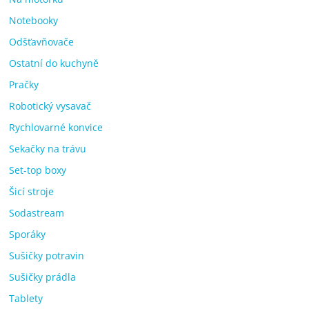
Notebooky
Odšťavňovače
Ostatní do kuchyně
Pračky
Robotický vysavač
Rychlovarné konvice
Sekačky na trávu
Set-top boxy
Šicí stroje
Sodastream
Sporáky
Sušičky potravin
Sušičky prádla
Tablety