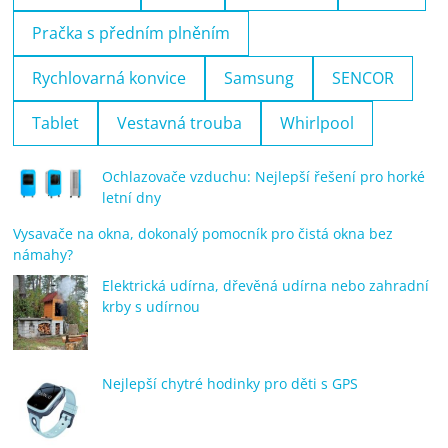
Pračka s předním plněním
Rychlovarná konvice
Samsung
SENCOR
Tablet
Vestavná trouba
Whirlpool
Ochlazovače vzduchu: Nejlepší řešení pro horké
letní dny
Vysavače na okna, dokonalý pomocník pro čistá okna bez
námahy?
Elektrická udírna, dřevěná udírna nebo zahradní
krby s udírnou
Nejlepší chytré hodinky pro děti s GPS