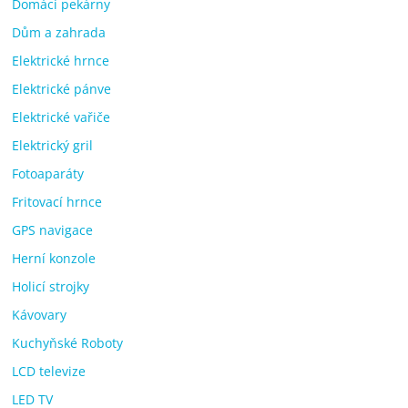
Domácí pekárny
Dům a zahrada
Elektrické hrnce
Elektrické pánve
Elektrické vařiče
Elektrický gril
Fotoaparáty
Fritovací hrnce
GPS navigace
Herní konzole
Holicí strojky
Kávovary
Kuchyňské Roboty
LCD televize
LED TV