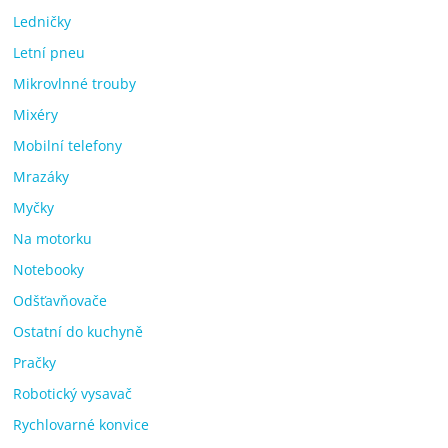
Ledničky
Letní pneu
Mikrovlnné trouby
Mixéry
Mobilní telefony
Mrazáky
Myčky
Na motorku
Notebooky
Odšťavňovače
Ostatní do kuchyně
Pračky
Robotický vysavač
Rychlovarné konvice