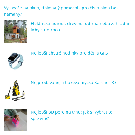
Vysavače na okna, dokonalý pomocník pro čistá okna bez
námahy?
Elektrická udírna, dřevěná udírna nebo zahradní
krby s udírnou
Nejlepší chytré hodinky pro děti s GPS
Nejprodávanější tlaková myčka Kärcher K5
Nejlepší 3D pero na trhu: Jak si vybrat to
správné?