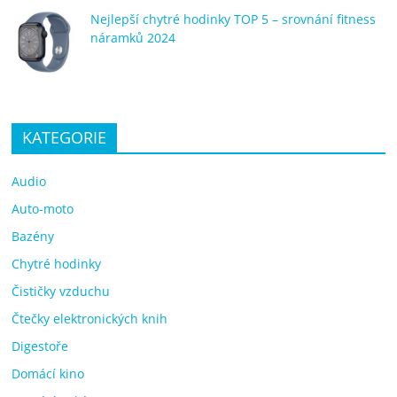
Nejlepší chytré hodinky TOP 5 – srovnání fitness
náramků 2024
KATEGORIE
Audio
Auto-moto
Bazény
Chytré hodinky
Čističky vzduchu
Čtečky elektronických knih
Digestoře
Domácí kino