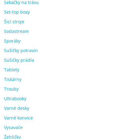
Sekačky na trávu
Set-top boxy
Šicí stroje
Sodastream
Sporáky
Sušičky potravin
Sušičky prádla
Tablety
Tiskárny
Trouby
Ultrabooky
Varné desky
Varné konvice
Vysavače
Žehličky