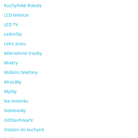
Kuchyňské Roboty
LCD televize
LED TV
Ledničky
Letní pneu
Mikrovlnné trouby
Mixéry
Mobilní telefony
Mrazáky
Myčky
Na motorku
Notebooky
Odšťavňovače
Ostatní do kuchyně