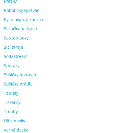
Pračky
Robotický vysavač
Rychlovarné konvice
Sekačky na trávu
Set-top boxy
Šicí stroje
Sodastream
Sporáky
Sušičky potravin
Sušičky prádla
Tablety
Tiskárny
Trouby
Ultrabooky
Varné desky