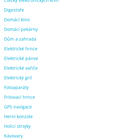
Čtečky elektronických knih
Digestoře
Domácí kino
Domácí pekárny
Dům a zahrada
Elektrické hrnce
Elektrické pánve
Elektrické vařiče
Elektrický gril
Fotoaparáty
Fritovací hrnce
GPS navigace
Herní konzole
Holicí strojky
Kávovary