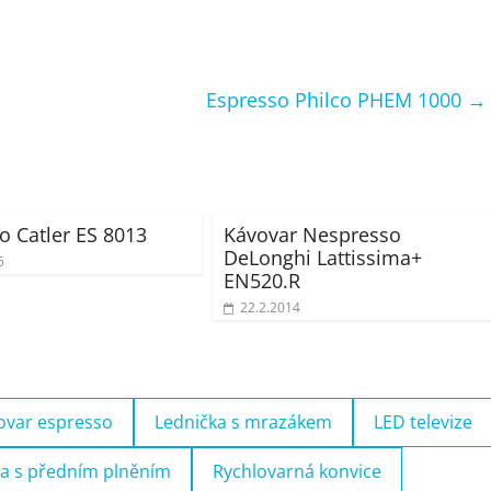
Espresso Philco PHEM 1000
→
o Catler ES 8013
Kávovar Nespresso
DeLonghi Lattissima+
5
EN520.R
22.2.2014
ovar espresso
Lednička s mrazákem
LED televize
a s předním plněním
Rychlovarná konvice