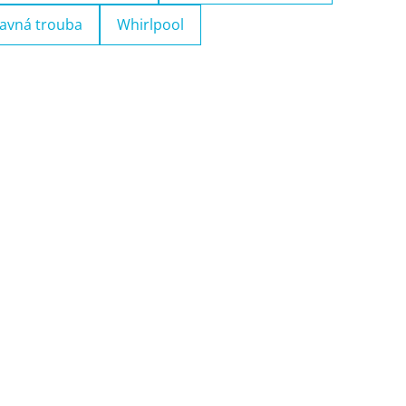
avná trouba
Whirlpool