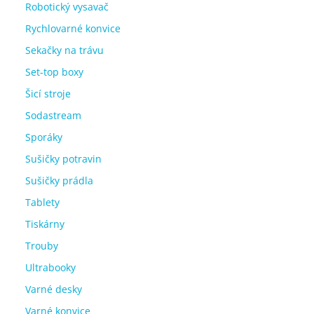
Robotický vysavač
Rychlovarné konvice
Sekačky na trávu
Set-top boxy
Šicí stroje
Sodastream
Sporáky
Sušičky potravin
Sušičky prádla
Tablety
Tiskárny
Trouby
Ultrabooky
Varné desky
Varné konvice