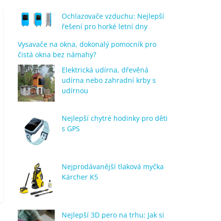
Ochlazovače vzduchu: Nejlepší
řešení pro horké letní dny
Vysavače na okna, dokonalý pomocník pro
čistá okna bez námahy?
Elektrická udírna, dřevěná
udírna nebo zahradní krby s
udírnou
Nejlepší chytré hodinky pro děti
s GPS
Nejprodávanější tlaková myčka
Kärcher K5
Nejlepší 3D pero na trhu: Jak si