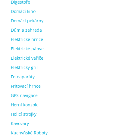
Digestoře
Domácí kino
Domácí pekárny
Dům a zahrada
Elektrické hrnce
Elektrické pánve
Elektrické vařiče
Elektrický gril
Fotoaparáty
Fritovací hrnce
GPS navigace
Herní konzole
Holicí strojky
Kávovary
Kuchyňské Roboty