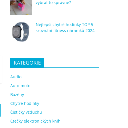
vybrat to správné?
Nejlepší chytré hodinky TOP 5 –
srovnání fitness náramků 2024
KATEGORIE
Audio
Auto-moto
Bazény
Chytré hodinky
Čističky vzduchu
Čtečky elektronických knih