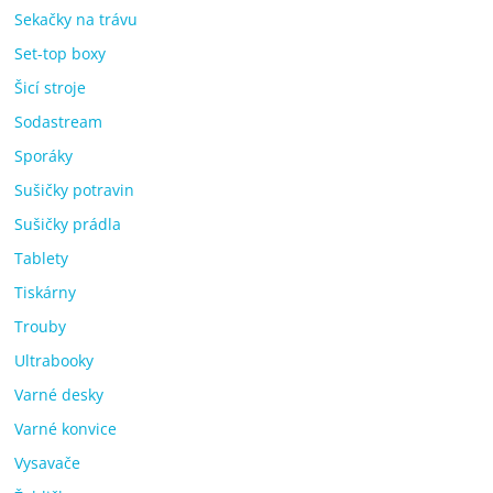
Sekačky na trávu
Set-top boxy
Šicí stroje
Sodastream
Sporáky
Sušičky potravin
Sušičky prádla
Tablety
Tiskárny
Trouby
Ultrabooky
Varné desky
Varné konvice
Vysavače