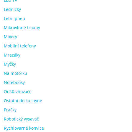
LED TV
Ledničky
Letní pneu
Mikrovlnné trouby
Mixéry
Mobilní telefony
Mrazáky
Myčky
Na motorku
Notebooky
Odšťavňovače
Ostatní do kuchyně
Pračky
Robotický vysavač
Rychlovarné konvice