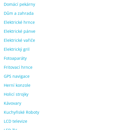
Domácí pekárny
Dům a zahrada
Elektrické hrnce
Elektrické pánve
Elektrické vařiče
Elektrický gril
Fotoaparáty
Fritovací hrnce
GPS navigace
Herní konzole
Holicí strojky
Kávovary
Kuchyňské Roboty
LCD televize