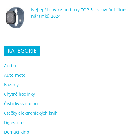
Nejlepší chytré hodinky TOP 5 – srovnání fitness
náramků 2024
KATEGORIE
Audio
Auto-moto
Bazény
Chytré hodinky
Čističky vzduchu
Čtečky elektronických knih
Digestoře
Domácí kino