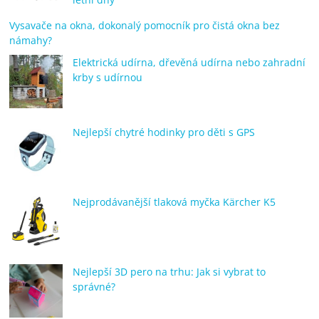
Vysavače na okna, dokonalý pomocník pro čistá okna bez
námahy?
Elektrická udírna, dřevěná udírna nebo zahradní
krby s udírnou
Nejlepší chytré hodinky pro děti s GPS
Nejprodávanější tlaková myčka Kärcher K5
Nejlepší 3D pero na trhu: Jak si vybrat to
správné?