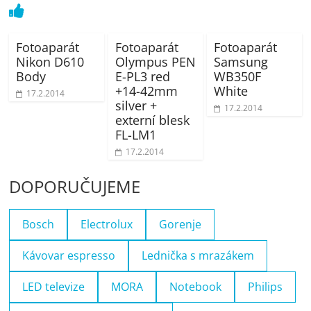
Fotoaparát
Fotoaparát
Fotoaparát
Nikon D610
Olympus PEN
Samsung
Body
E-PL3 red
WB350F
+14-42mm
White
17.2.2014
silver +
17.2.2014
externí blesk
FL-LM1
17.2.2014
DOPORUČUJEME
Bosch
Electrolux
Gorenje
Kávovar espresso
Lednička s mrazákem
LED televize
MORA
Notebook
Philips