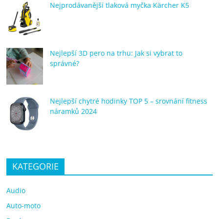
Nejprodávanější tlaková myčka Kärcher K5
Nejlepší 3D pero na trhu: Jak si vybrat to
správné?
Nejlepší chytré hodinky TOP 5 – srovnání fitness
náramků 2024
KATEGORIE
Audio
Auto-moto