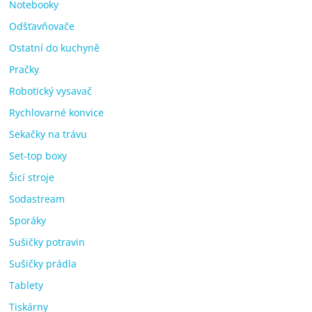
Notebooky
Odšťavňovače
Ostatní do kuchyně
Pračky
Robotický vysavač
Rychlovarné konvice
Sekačky na trávu
Set-top boxy
Šicí stroje
Sodastream
Sporáky
Sušičky potravin
Sušičky prádla
Tablety
Tiskárny