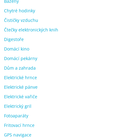
Bazény
Chytré hodinky
Čističky vzduchu
Čtečky elektronických knih
Digestoře
Domácí kino
Domácí pekárny
Dům a zahrada
Elektrické hrnce
Elektrické pánve
Elektrické vařiče
Elektrický gril
Fotoaparáty
Fritovací hrnce
GPS navigace