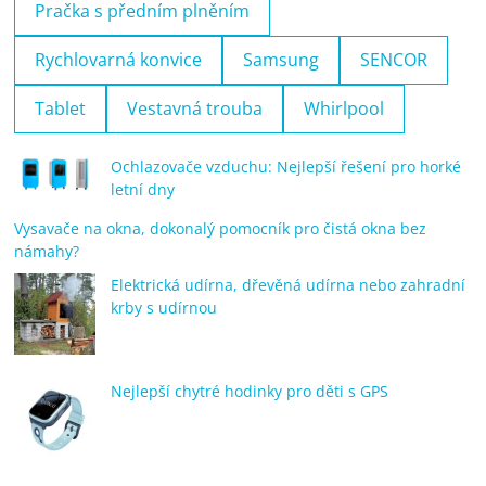
Pračka s předním plněním
Rychlovarná konvice
Samsung
SENCOR
Tablet
Vestavná trouba
Whirlpool
Ochlazovače vzduchu: Nejlepší řešení pro horké
letní dny
Vysavače na okna, dokonalý pomocník pro čistá okna bez
námahy?
Elektrická udírna, dřevěná udírna nebo zahradní
krby s udírnou
Nejlepší chytré hodinky pro děti s GPS