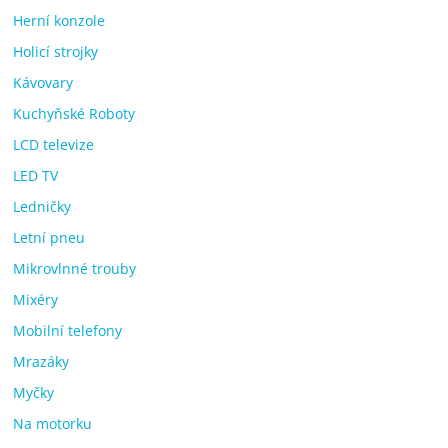
Herní konzole
Holicí strojky
Kávovary
Kuchyňské Roboty
LCD televize
LED TV
Ledničky
Letní pneu
Mikrovlnné trouby
Mixéry
Mobilní telefony
Mrazáky
Myčky
Na motorku