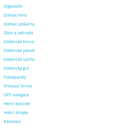
Digestoře
Domácí kino
Domácí pekárny
Dům a zahrada
Elektrické hrnce
Elektrické pánve
Elektrické vařiče
Elektrický gril
Fotoaparáty
Fritovací hrnce
GPS navigace
Herní konzole
Holicí strojky
Kávovary