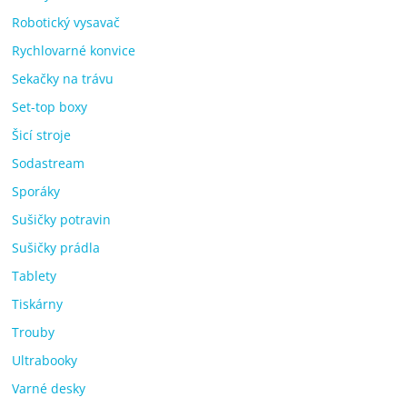
Robotický vysavač
Rychlovarné konvice
Sekačky na trávu
Set-top boxy
Šicí stroje
Sodastream
Sporáky
Sušičky potravin
Sušičky prádla
Tablety
Tiskárny
Trouby
Ultrabooky
Varné desky