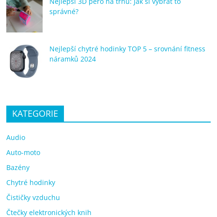
Nejlepší 3D pero na trhu: Jak si vybrat to
správné?
Nejlepší chytré hodinky TOP 5 – srovnání fitness
náramků 2024
KATEGORIE
Audio
Auto-moto
Bazény
Chytré hodinky
Čističky vzduchu
Čtečky elektronických knih