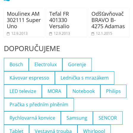
Moulinex AM
Tefal FR
Odšťavňovač
302111 Super
401330
BRAVO B-
Uno
Versalio
4275 Adamas
12.9.2013
12.9.2013
12.1.2015
DOPORUČUJEME
Bosch
Electrolux
Gorenje
Kávovar espresso
Lednička s mrazákem
LED televize
MORA
Notebook
Philips
Pračka s předním plněním
Rychlovarná konvice
Samsung
SENCOR
Tablet
Vestavná trouba
Whirlpool