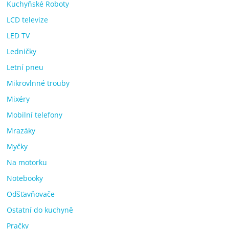
Kuchyňské Roboty
LCD televize
LED TV
Ledničky
Letní pneu
Mikrovlnné trouby
Mixéry
Mobilní telefony
Mrazáky
Myčky
Na motorku
Notebooky
Odšťavňovače
Ostatní do kuchyně
Pračky