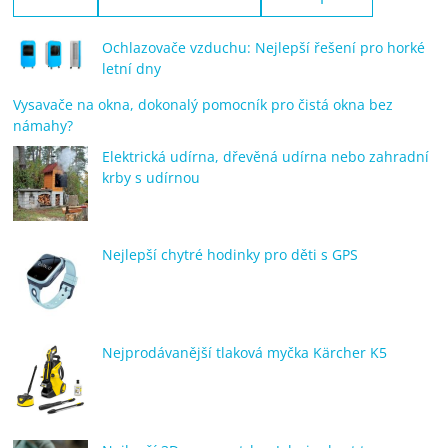
Ochlazovače vzduchu: Nejlepší řešení pro horké
letní dny
Vysavače na okna, dokonalý pomocník pro čistá okna bez
námahy?
Elektrická udírna, dřevěná udírna nebo zahradní
krby s udírnou
Nejlepší chytré hodinky pro děti s GPS
Nejprodávanější tlaková myčka Kärcher K5