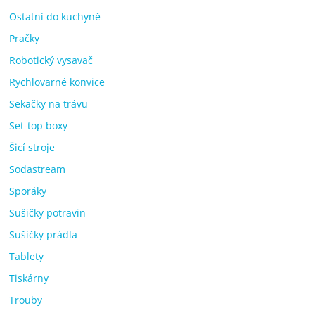
Ostatní do kuchyně
Pračky
Robotický vysavač
Rychlovarné konvice
Sekačky na trávu
Set-top boxy
Šicí stroje
Sodastream
Sporáky
Sušičky potravin
Sušičky prádla
Tablety
Tiskárny
Trouby