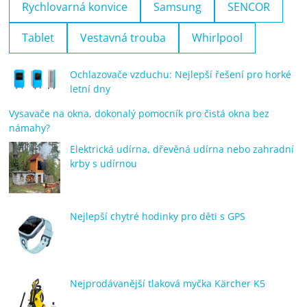
Rychlovarná konvice
Samsung
SENCOR
Tablet
Vestavná trouba
Whirlpool
Ochlazovače vzduchu: Nejlepší řešení pro horké
letní dny
Vysavače na okna, dokonalý pomocník pro čistá okna bez
námahy?
Elektrická udírna, dřevěná udírna nebo zahradní
krby s udírnou
Nejlepší chytré hodinky pro děti s GPS
Nejprodávanější tlaková myčka Kärcher K5