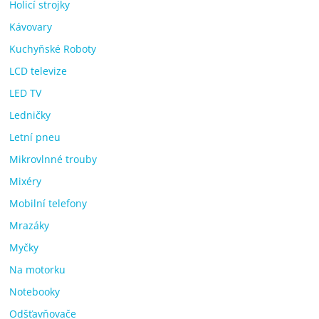
Holicí strojky
Kávovary
Kuchyňské Roboty
LCD televize
LED TV
Ledničky
Letní pneu
Mikrovlnné trouby
Mixéry
Mobilní telefony
Mrazáky
Myčky
Na motorku
Notebooky
Odšťavňovače