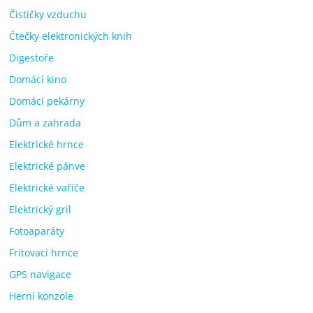
Čističky vzduchu
Čtečky elektronických knih
Digestoře
Domácí kino
Domácí pekárny
Dům a zahrada
Elektrické hrnce
Elektrické pánve
Elektrické vařiče
Elektrický gril
Fotoaparáty
Fritovací hrnce
GPS navigace
Herní konzole