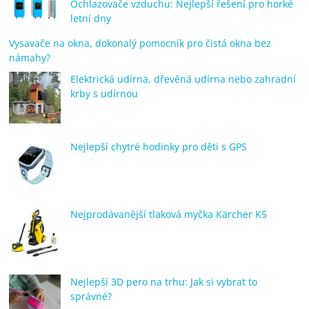
Ochlazovače vzduchu: Nejlepší řešení pro horké
letní dny
Vysavače na okna, dokonalý pomocník pro čistá okna bez
námahy?
Elektrická udírna, dřevěná udírna nebo zahradní
krby s udírnou
Nejlepší chytré hodinky pro děti s GPS
Nejprodávanější tlaková myčka Kärcher K5
Nejlepší 3D pero na trhu: Jak si vybrat to
správné?