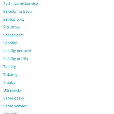
Rychlovarné konvice
Sekačky na trávu
Set-top boxy
Šicí stroje
Sodastream
Sporáky
Sušičky potravin
Sušičky prádla
Tablety
Tiskárny
Trouby
Ultrabooky
Varné desky
Varné konvice
Vysavače