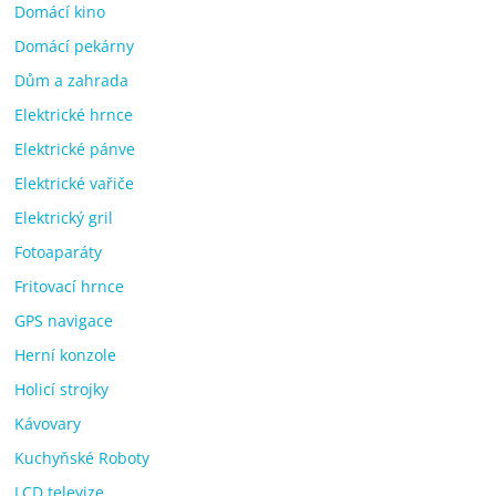
Domácí kino
Domácí pekárny
Dům a zahrada
Elektrické hrnce
Elektrické pánve
Elektrické vařiče
Elektrický gril
Fotoaparáty
Fritovací hrnce
GPS navigace
Herní konzole
Holicí strojky
Kávovary
Kuchyňské Roboty
LCD televize