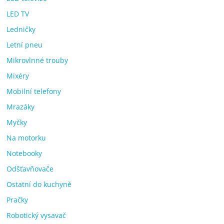
LED TV
Ledničky
Letní pneu
Mikrovlnné trouby
Mixéry
Mobilní telefony
Mrazáky
Myčky
Na motorku
Notebooky
Odšťavňovače
Ostatní do kuchyně
Pračky
Robotický vysavač