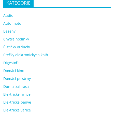
KATEGORIE
Audio
Auto-moto
Bazény
Chytré hodinky
Čističky vzduchu
Čtečky elektronických knih
Digestoře
Domácí kino
Domácí pekárny
Dům a zahrada
Elektrické hrnce
Elektrické pánve
Elektrické vařiče