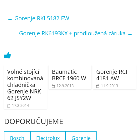
←
Gorenje RKI 5182 EW
Gorenje RK6193KX + prodloužená záruka
→
Volně stojící
Baumatic
Gorenje RCI
kombinovaná
BRCF 1960 W
4181 AW
chladnička
12.9.2013
11.9.2013
Gorenje NRK
62 JSY2W
17.2.2014
DOPORUČUJEME
Bosch
Electrolux
Gorenje