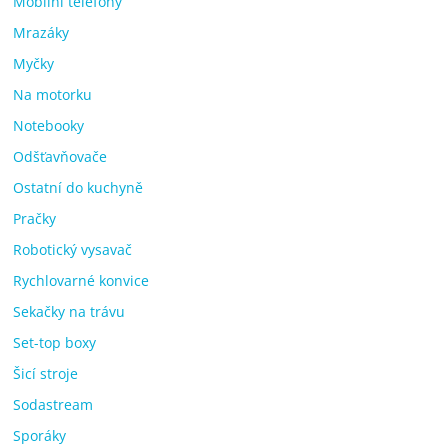
Mobilní telefony
Mrazáky
Myčky
Na motorku
Notebooky
Odšťavňovače
Ostatní do kuchyně
Pračky
Robotický vysavač
Rychlovarné konvice
Sekačky na trávu
Set-top boxy
Šicí stroje
Sodastream
Sporáky