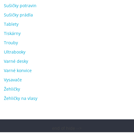
Sušičky potravin
Sušičky prádla
Tablety
Tiskárny
Trouby
Ultrabooky
Varné desky
Varné konvice
Vysavače
Žehličky
Žehličky na vlasy
end of hide -->