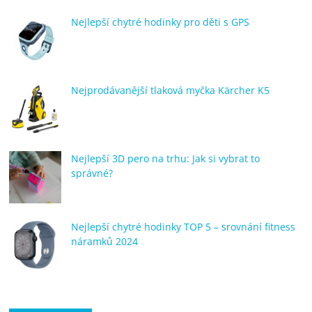
Nejlepší chytré hodinky pro děti s GPS
Nejprodávanější tlaková myčka Kärcher K5
Nejlepší 3D pero na trhu: Jak si vybrat to
správné?
Nejlepší chytré hodinky TOP 5 – srovnání fitness
náramků 2024