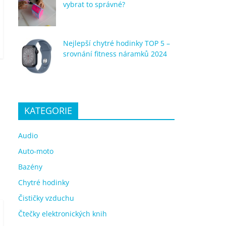
vybrat to správné?
Nejlepší chytré hodinky TOP 5 –
srovnání fitness náramků 2024
KATEGORIE
Audio
Auto-moto
Bazény
Chytré hodinky
Čističky vzduchu
Čtečky elektronických knih