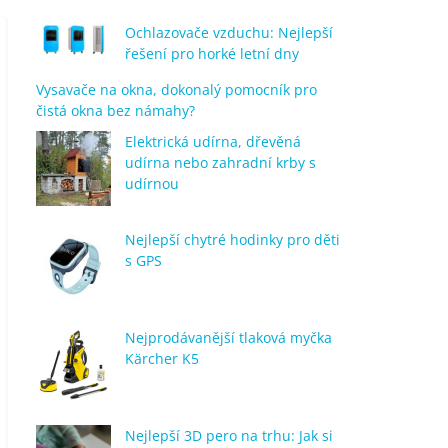
Ochlazovače vzduchu: Nejlepší
řešení pro horké letní dny
Vysavače na okna, dokonalý pomocník pro
čistá okna bez námahy?
Elektrická udírna, dřevěná
udírna nebo zahradní krby s
udírnou
Nejlepší chytré hodinky pro děti
s GPS
Nejprodávanější tlaková myčka
Kärcher K5
Nejlepší 3D pero na trhu: Jak si