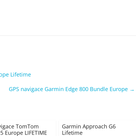
ope Lifetime
GPS navigace Garmin Edge 800 Bundle Europe
→
vigace TomTom
Garmin Approach G6
5 Europe LIFETIME
Lifetime