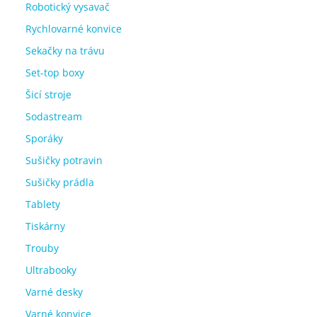
Robotický vysavač
Rychlovarné konvice
Sekačky na trávu
Set-top boxy
Šicí stroje
Sodastream
Sporáky
Sušičky potravin
Sušičky prádla
Tablety
Tiskárny
Trouby
Ultrabooky
Varné desky
Varné konvice