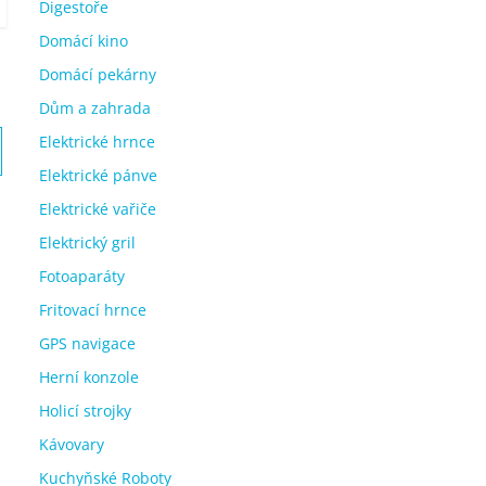
Digestoře
Domácí kino
Domácí pekárny
Dům a zahrada
Elektrické hrnce
Elektrické pánve
Elektrické vařiče
Elektrický gril
Fotoaparáty
Fritovací hrnce
GPS navigace
Herní konzole
Holicí strojky
Kávovary
Kuchyňské Roboty