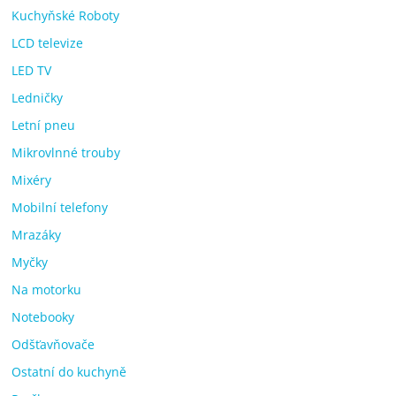
Kuchyňské Roboty
LCD televize
LED TV
Ledničky
Letní pneu
Mikrovlnné trouby
Mixéry
Mobilní telefony
Mrazáky
Myčky
Na motorku
Notebooky
Odšťavňovače
Ostatní do kuchyně