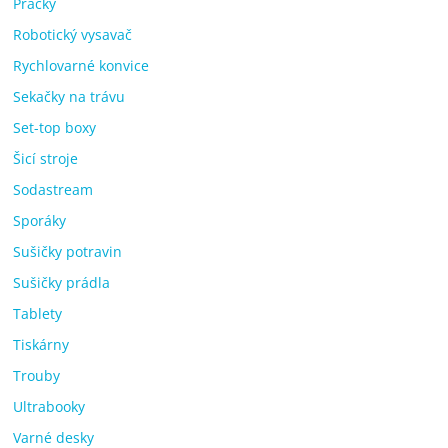
Pračky
Robotický vysavač
Rychlovarné konvice
Sekačky na trávu
Set-top boxy
Šicí stroje
Sodastream
Sporáky
Sušičky potravin
Sušičky prádla
Tablety
Tiskárny
Trouby
Ultrabooky
Varné desky