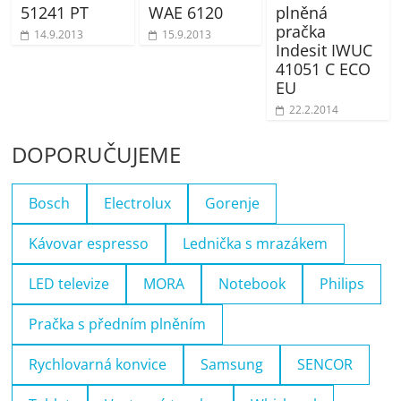
51241 PT
WAE 6120
plněná
pračka
14.9.2013
15.9.2013
Indesit IWUC
41051 C ECO
EU
22.2.2014
DOPORUČUJEME
Bosch
Electrolux
Gorenje
Kávovar espresso
Lednička s mrazákem
LED televize
MORA
Notebook
Philips
Pračka s předním plněním
Rychlovarná konvice
Samsung
SENCOR