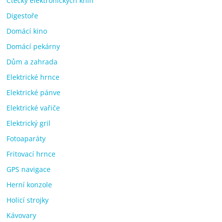
Čtečky elektronických knih
Digestoře
Domácí kino
Domácí pekárny
Dům a zahrada
Elektrické hrnce
Elektrické pánve
Elektrické vařiče
Elektrický gril
Fotoaparáty
Fritovací hrnce
GPS navigace
Herní konzole
Holicí strojky
Kávovary