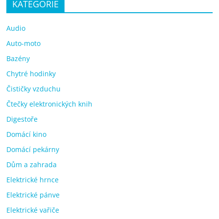
KATEGORIE
Audio
Auto-moto
Bazény
Chytré hodinky
Čističky vzduchu
Čtečky elektronických knih
Digestoře
Domácí kino
Domácí pekárny
Dům a zahrada
Elektrické hrnce
Elektrické pánve
Elektrické vařiče