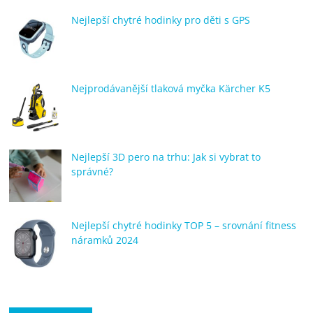
Nejlepší chytré hodinky pro děti s GPS
Nejprodávanější tlaková myčka Kärcher K5
Nejlepší 3D pero na trhu: Jak si vybrat to
správné?
Nejlepší chytré hodinky TOP 5 – srovnání fitness
náramků 2024