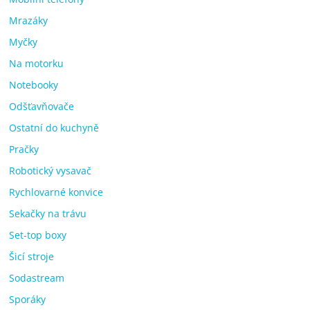
Mrazáky
Myčky
Na motorku
Notebooky
Odšťavňovače
Ostatní do kuchyně
Pračky
Robotický vysavač
Rychlovarné konvice
Sekačky na trávu
Set-top boxy
Šicí stroje
Sodastream
Sporáky