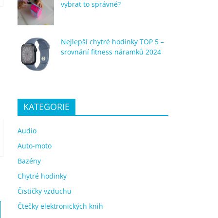
vybrat to správné?
Nejlepší chytré hodinky TOP 5 –
srovnání fitness náramků 2024
KATEGORIE
Audio
Auto-moto
Bazény
Chytré hodinky
Čističky vzduchu
Čtečky elektronických knih