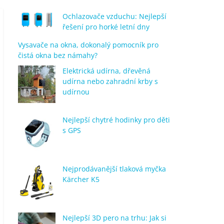
Ochlazovače vzduchu: Nejlepší
řešení pro horké letní dny
Vysavače na okna, dokonalý pomocník pro
čistá okna bez námahy?
Elektrická udírna, dřevěná
udírna nebo zahradní krby s
udírnou
Nejlepší chytré hodinky pro děti
s GPS
Nejprodávanější tlaková myčka
Kärcher K5
Nejlepší 3D pero na trhu: Jak si