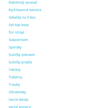
Robotický vysavač
Rychlovarné konvice
Sekačky na trávu
Set-top boxy
Šicí stroje
Sodastream
Sporáky
Sušičky potravin
Sušičky prádla
Tablety
Tiskárny
Trouby
Ultrabooky
Varné desky
Varné konvice