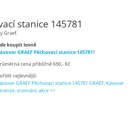
ací stanice 145781
y Graef.
de koupit levně
ávovar GRAEF Pěchovací stanice 145781
?
růměrná cena přibližně 690,- Kč
ořídit nejlevnější
ávovar GRAEF Pěchovací stanice 145781 GRAEF, Kávovar
ecenze, srovnání, akce >>