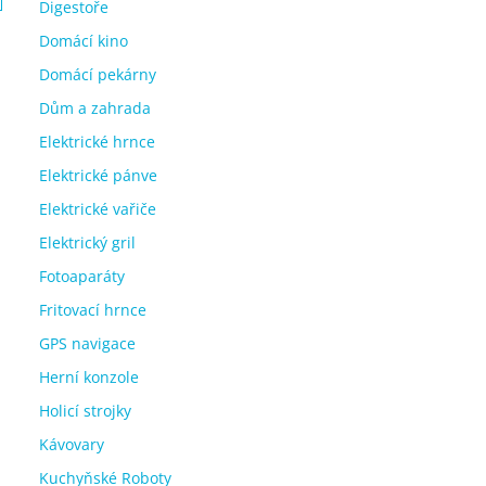
Digestoře
Domácí kino
Domácí pekárny
Dům a zahrada
Elektrické hrnce
Elektrické pánve
Elektrické vařiče
Elektrický gril
Fotoaparáty
Fritovací hrnce
GPS navigace
Herní konzole
Holicí strojky
Kávovary
Kuchyňské Roboty