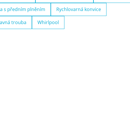
a s předním plněním
Rychlovarná konvice
avná trouba
Whirlpool