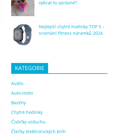
vybrat to správné?
Nejlepší chytré hodinky TOP 5 –
srovnání fitness náramků 2024
KATEGORIE
Audio
Auto-moto
Bazény
Chytré hodinky
Čističky vzduchu
Čtečky elektronických knih