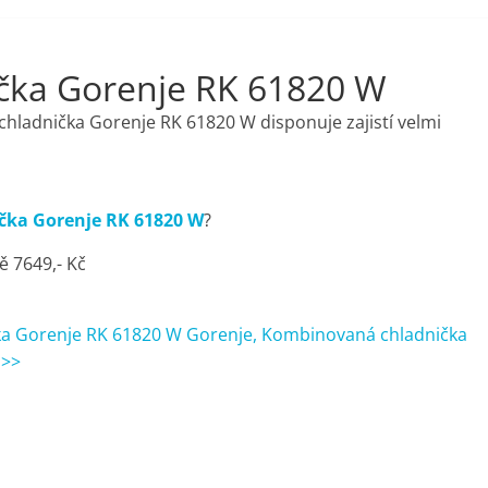
čka Gorenje RK 61820 W
chladnička Gorenje RK 61820 W disponuje zajistí velmi
ka Gorenje RK 61820 W
?
ě 7649,- Kč
a Gorenje RK 61820 W Gorenje, Kombinovaná chladnička
 >>