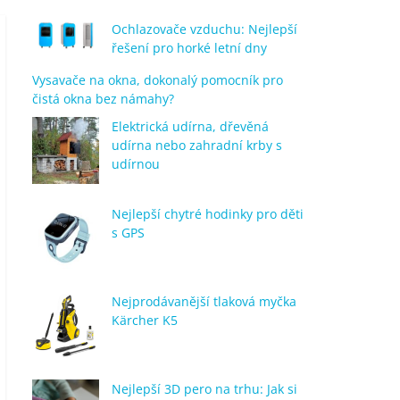
Ochlazovače vzduchu: Nejlepší
řešení pro horké letní dny
Vysavače na okna, dokonalý pomocník pro
čistá okna bez námahy?
Elektrická udírna, dřevěná
udírna nebo zahradní krby s
udírnou
Nejlepší chytré hodinky pro děti
s GPS
Nejprodávanější tlaková myčka
Kärcher K5
Nejlepší 3D pero na trhu: Jak si