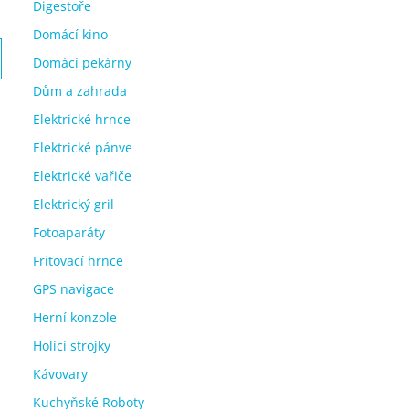
Digestoře
Domácí kino
Domácí pekárny
Dům a zahrada
Elektrické hrnce
Elektrické pánve
Elektrické vařiče
Elektrický gril
Fotoaparáty
Fritovací hrnce
GPS navigace
Herní konzole
Holicí strojky
Kávovary
Kuchyňské Roboty