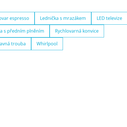
ovar espresso
Lednička s mrazákem
LED televize
a s předním plněním
Rychlovarná konvice
avná trouba
Whirlpool