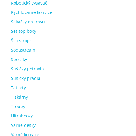
Robotický vysavač
Rychlovarné konvice
Sekačky na trávu
Set-top boxy
Šicí stroje
Sodastream
Sporáky
Sušičky potravin
Sušičky prádla
Tablety
Tiskárny
Trouby
Ultrabooky
Varné desky
Varné konvice