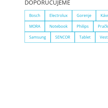
DOPORUČUJEME
Bosch
Electrolux
Gorenje
Káv
MORA
Notebook
Philips
Pračk
Samsung
SENCOR
Tablet
Vest