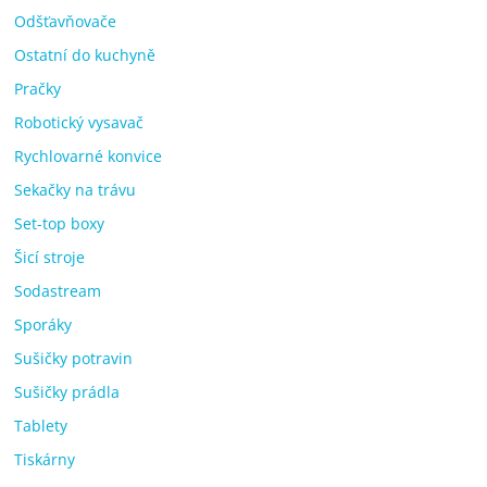
Odšťavňovače
Ostatní do kuchyně
Pračky
Robotický vysavač
Rychlovarné konvice
Sekačky na trávu
Set-top boxy
Šicí stroje
Sodastream
Sporáky
Sušičky potravin
Sušičky prádla
Tablety
Tiskárny