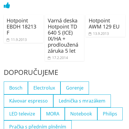
Hotpoint
Varná deska
Hotpoint
EBDH 18213
Hotpoint TD
AWM 129 EU
F
640 S (ICE)
13.9.2013
IX/HA +
11.9.2013
prodloužená
záruka 5 let
17.2.2014
DOPORUČUJEME
Bosch
Electrolux
Gorenje
Kávovar espresso
Lednička s mrazákem
LED televize
MORA
Notebook
Philips
Pračka s předním plněním