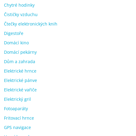
Chytré hodinky
Čističky vzduchu
Čtečky elektronických knih
Digestoře
Domácí kino
Domácí pekárny
Dům a zahrada
Elektrické hrnce
Elektrické pánve
Elektrické vařiče
Elektrický gril
Fotoaparáty
Fritovací hrnce
GPS navigace