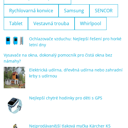
Rychlovarná konvice
Samsung
SENCOR
Tablet
Vestavná trouba
Whirlpool
Ochlazovače vzduchu: Nejlepší řešení pro horké
letní dny
Vysavače na okna, dokonalý pomocník pro čistá okna bez
námahy?
Elektrická udírna, dřevěná udírna nebo zahradní
krby s udírnou
Nejlepší chytré hodinky pro děti s GPS
Nejprodávanější tlaková myčka Kärcher K5