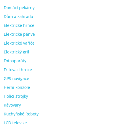
Domácí pekárny
Dům a zahrada
Elektrické hrnce
Elektrické pánve
Elektrické vařiče
Elektrický gril
Fotoaparáty
Fritovací hrnce
GPS navigace
Herní konzole
Holicí strojky
Kávovary
Kuchyňské Roboty
LCD televize