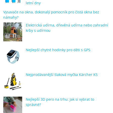
letní dny
Vysavače na okna, dokonalý pomocník pro čistá okna bez
námahy?
Elektrická udírna, dřevěná udírna nebo zahradní
krby s udírnou
Nejlepší chytré hodinky pro děti s GPS
Nejprodávanější tlaková myčka Kärcher K5
Nejlepší 3D pero na trhu: Jak si vybrat to
správné?