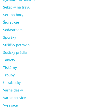
Sekačky na trávu
Set-top boxy
Šicí stroje
Sodastream
Sporáky
Sušičky potravin
Sušičky prádla
Tablety
Tiskárny
Trouby
Ultrabooky
Varné desky
Varné konvice
Vysavače