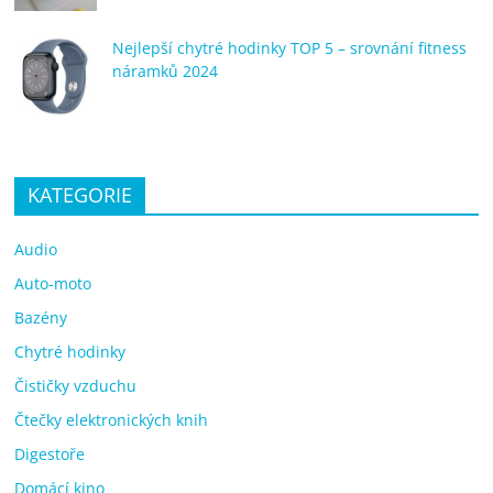
Nejlepší chytré hodinky TOP 5 – srovnání fitness
náramků 2024
KATEGORIE
Audio
Auto-moto
Bazény
Chytré hodinky
Čističky vzduchu
Čtečky elektronických knih
Digestoře
Domácí kino