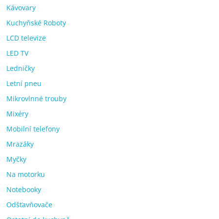
Kávovary
Kuchyňské Roboty
LCD televize
LED TV
Ledničky
Letní pneu
Mikrovlnné trouby
Mixéry
Mobilní telefony
Mrazáky
Myčky
Na motorku
Notebooky
Odšťavňovače