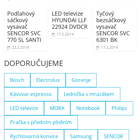
Podlahový
LED televize
Tyčový
sáčkový
HYUNDAI LLF
bezsáčkový
vysavač
22924 DVDCR
vysavač
SENCOR SVC
SENCOR SVC
17.2.2014
770 SL SANTI
6301 BK
22.2.2014
17.2.2014
DOPORUČUJEME
Bosch
Electrolux
Gorenje
Kávovar espresso
Lednička s mrazákem
LED televize
MORA
Notebook
Philips
Pračka s předním plněním
Rychlovarná konvice
Samsung
SENCOR