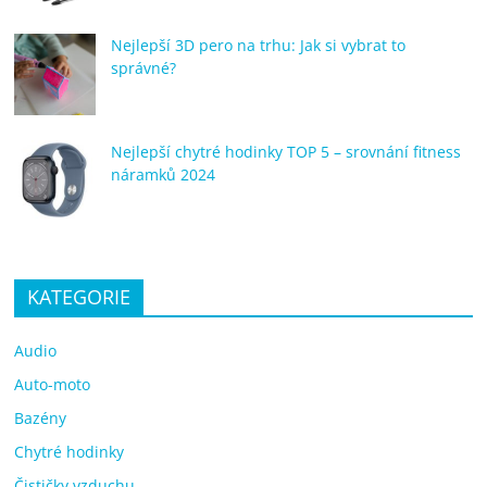
Nejlepší 3D pero na trhu: Jak si vybrat to
správné?
Nejlepší chytré hodinky TOP 5 – srovnání fitness
náramků 2024
KATEGORIE
Audio
Auto-moto
Bazény
Chytré hodinky
Čističky vzduchu