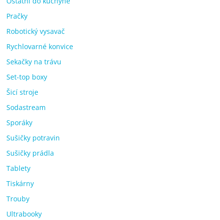
Ostatní do kuchyně
Pračky
Robotický vysavač
Rychlovarné konvice
Sekačky na trávu
Set-top boxy
Šicí stroje
Sodastream
Sporáky
Sušičky potravin
Sušičky prádla
Tablety
Tiskárny
Trouby
Ultrabooky