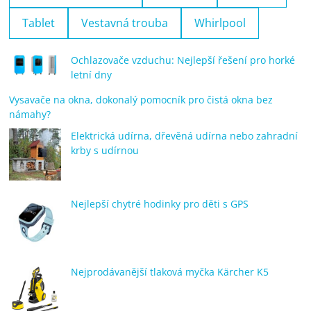
Tablet
Vestavná trouba
Whirlpool
Ochlazovače vzduchu: Nejlepší řešení pro horké
letní dny
Vysavače na okna, dokonalý pomocník pro čistá okna bez
námahy?
Elektrická udírna, dřevěná udírna nebo zahradní
krby s udírnou
Nejlepší chytré hodinky pro děti s GPS
Nejprodávanější tlaková myčka Kärcher K5