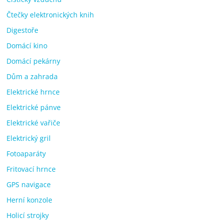
Čtečky elektronických knih
Digestoře
Domácí kino
Domácí pekárny
Dům a zahrada
Elektrické hrnce
Elektrické pánve
Elektrické vařiče
Elektrický gril
Fotoaparáty
Fritovací hrnce
GPS navigace
Herní konzole
Holicí strojky