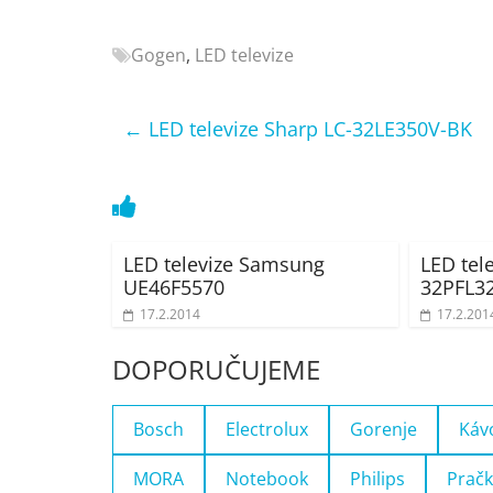
Nejlepší
elektronika
Gogen
,
LED televize
porovnání
Elektro
←
LED televize Sharp LC-32LE350V-BK
OK,
recenze,
pračky,
televize,
notebooky,
mobilní
LED televize Samsung
LED tele
UE46F5570
32PFL3
telefony,
kávovary,
17.2.2014
17.2.201
bazény
DOPORUČUJEME
Bosch
Electrolux
Gorenje
Káv
MORA
Notebook
Philips
Pračk