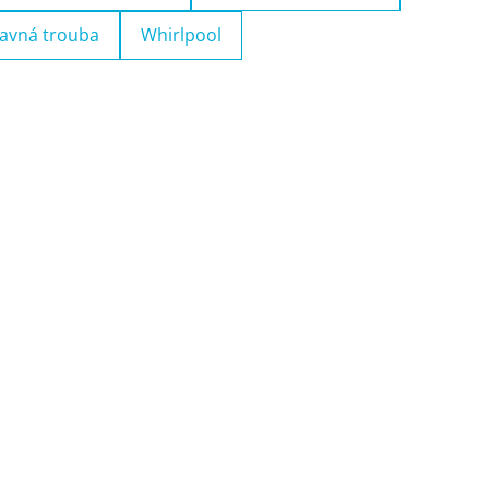
avná trouba
Whirlpool