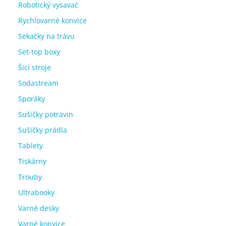
Robotický vysavač
Rychlovarné konvice
Sekačky na trávu
Set-top boxy
Šicí stroje
Sodastream
Sporáky
Sušičky potravin
Sušičky prádla
Tablety
Tiskárny
Trouby
Ultrabooky
Varné desky
Varné konvice