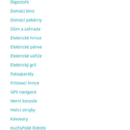
Digestoře
Domácí kino
Domácí pekárny
Dům a zahrada
Elektrické hrnce
Elektrické pánve
Elektrické vařiče
Elektrický gril
Fotoaparáty
Fritovací hrnce
GPS navigace
Herní konzole
Holicí strojky
Kávovary
Kuchyňské Roboty