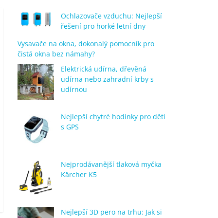
Ochlazovače vzduchu: Nejlepší
řešení pro horké letní dny
Vysavače na okna, dokonalý pomocník pro
čistá okna bez námahy?
Elektrická udírna, dřevěná
udírna nebo zahradní krby s
udírnou
Nejlepší chytré hodinky pro děti
s GPS
Nejprodávanější tlaková myčka
Kärcher K5
Nejlepší 3D pero na trhu: Jak si