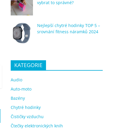
vybrat to správné?
Nejlepší chytré hodinky TOP 5 –
srovnání fitness náramků 2024
KATEGORIE
Audio
Auto-moto
Bazény
Chytré hodinky
Čističky vzduchu
Čtečky elektronických knih