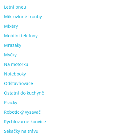
Letní pneu
Mikrovlnné trouby
Mixéry
Mobilní telefony
Mrazáky
Myčky
Na motorku
Notebooky
Odšťavňovače
Ostatní do kuchyně
Pračky
Robotický vysavač
Rychlovarné konvice
Sekačky na trávu