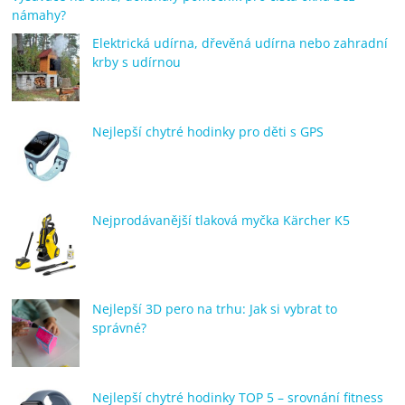
námahy?
Elektrická udírna, dřevěná udírna nebo zahradní
krby s udírnou
Nejlepší chytré hodinky pro děti s GPS
Nejprodávanější tlaková myčka Kärcher K5
Nejlepší 3D pero na trhu: Jak si vybrat to
správné?
Nejlepší chytré hodinky TOP 5 – srovnání fitness