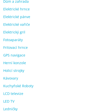
Dům a zahrada
Elektrické hrnce
Elektrické pánve
Elektrické vařiče
Elektrický gril
Fotoaparáty
Fritovací hrnce
GPS navigace
Herní konzole
Holicí strojky
Kávovary
Kuchyňské Roboty
LCD televize
LED TV
Ledničky