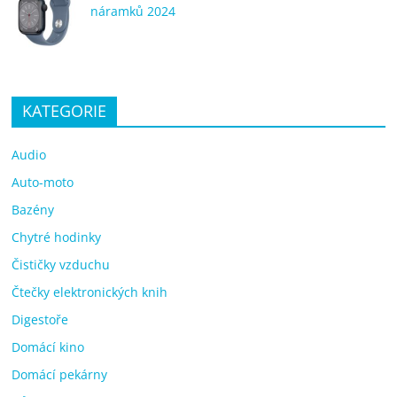
náramků 2024
KATEGORIE
Audio
Auto-moto
Bazény
Chytré hodinky
Čističky vzduchu
Čtečky elektronických knih
Digestoře
Domácí kino
Domácí pekárny