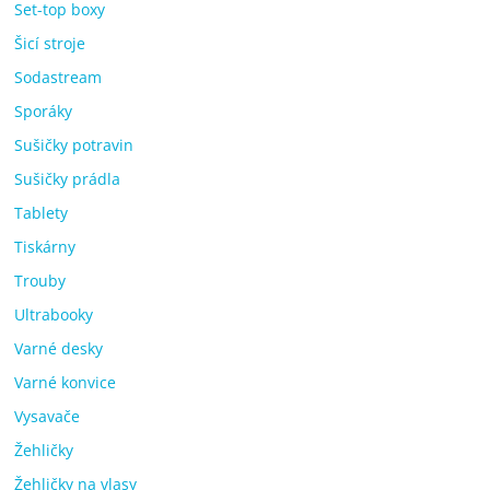
Set-top boxy
Šicí stroje
Sodastream
Sporáky
Sušičky potravin
Sušičky prádla
Tablety
Tiskárny
Trouby
Ultrabooky
Varné desky
Varné konvice
Vysavače
Žehličky
Žehličky na vlasy