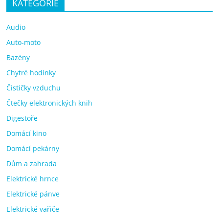
KATEGORIE
Audio
Auto-moto
Bazény
Chytré hodinky
Čističky vzduchu
Čtečky elektronických knih
Digestoře
Domácí kino
Domácí pekárny
Dům a zahrada
Elektrické hrnce
Elektrické pánve
Elektrické vařiče