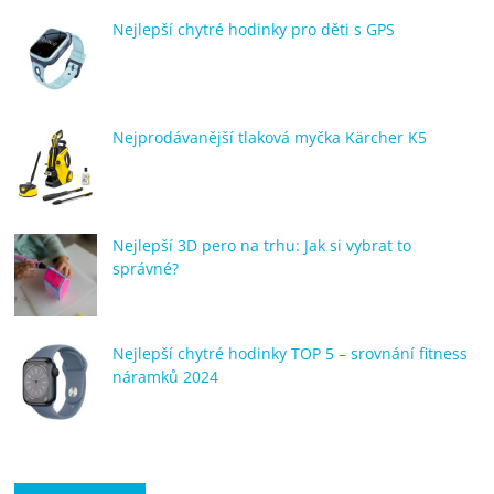
Nejlepší chytré hodinky pro děti s GPS
Nejprodávanější tlaková myčka Kärcher K5
Nejlepší 3D pero na trhu: Jak si vybrat to
správné?
Nejlepší chytré hodinky TOP 5 – srovnání fitness
náramků 2024