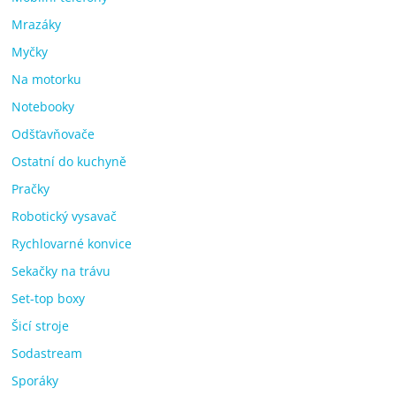
Mrazáky
Myčky
Na motorku
Notebooky
Odšťavňovače
Ostatní do kuchyně
Pračky
Robotický vysavač
Rychlovarné konvice
Sekačky na trávu
Set-top boxy
Šicí stroje
Sodastream
Sporáky