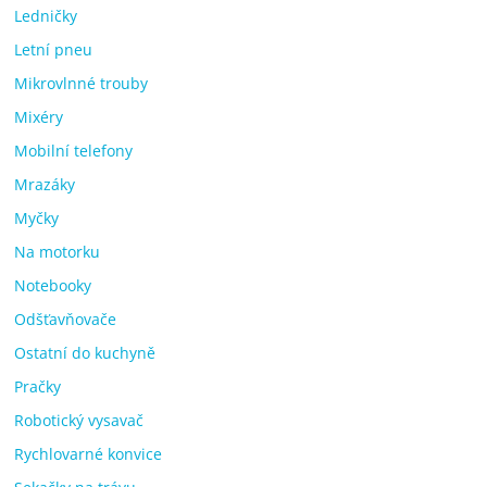
Ledničky
Letní pneu
Mikrovlnné trouby
Mixéry
Mobilní telefony
Mrazáky
Myčky
Na motorku
Notebooky
Odšťavňovače
Ostatní do kuchyně
Pračky
Robotický vysavač
Rychlovarné konvice