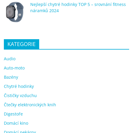
Nejlepší chytré hodinky TOP 5 – srovnání fitness
náramků 2024
KATEGORIE
Audio
Auto-moto
Bazény
Chytré hodinky
Čističky vzduchu
Čtečky elektronických knih
Digestoře
Domácí kino
Domácí pekárny