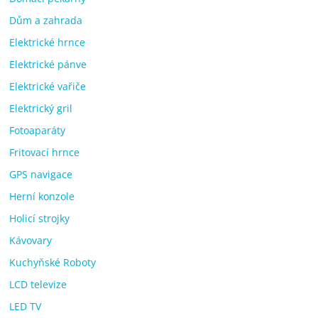
Dům a zahrada
Elektrické hrnce
Elektrické pánve
Elektrické vařiče
Elektrický gril
Fotoaparáty
Fritovací hrnce
GPS navigace
Herní konzole
Holicí strojky
Kávovary
Kuchyňské Roboty
LCD televize
LED TV