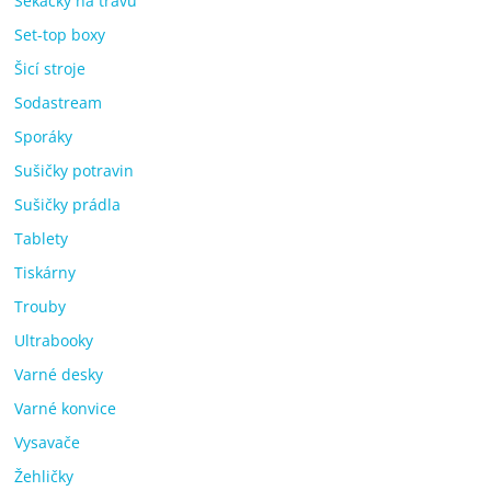
Sekačky na trávu
Set-top boxy
Šicí stroje
Sodastream
Sporáky
Sušičky potravin
Sušičky prádla
Tablety
Tiskárny
Trouby
Ultrabooky
Varné desky
Varné konvice
Vysavače
Žehličky