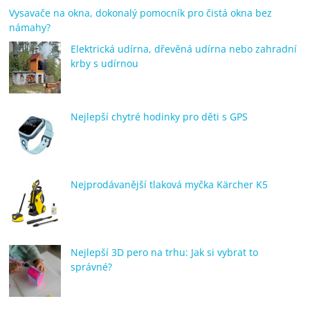
Vysavače na okna, dokonalý pomocník pro čistá okna bez
námahy?
Elektrická udírna, dřevěná udírna nebo zahradní
krby s udírnou
Nejlepší chytré hodinky pro děti s GPS
Nejprodávanější tlaková myčka Kärcher K5
Nejlepší 3D pero na trhu: Jak si vybrat to
správné?