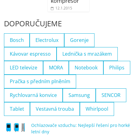
kompresor
12.1.2015
DOPORUČUJEME
Bosch
Electrolux
Gorenje
Kávovar espresso
Lednička s mrazákem
LED televize
MORA
Notebook
Philips
Pračka s předním plněním
Rychlovarná konvice
Samsung
SENCOR
Tablet
Vestavná trouba
Whirlpool
Ochlazovače vzduchu: Nejlepší řešení pro horké
letní dny