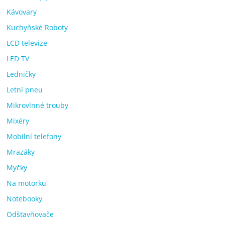
Kávovary
Kuchyňské Roboty
LCD televize
LED TV
Ledničky
Letní pneu
Mikrovlnné trouby
Mixéry
Mobilní telefony
Mrazáky
Myčky
Na motorku
Notebooky
Odšťavňovače