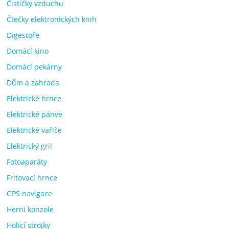
Čističky vzduchu
Čtečky elektronických knih
Digestoře
Domácí kino
Domácí pekárny
Dům a zahrada
Elektrické hrnce
Elektrické pánve
Elektrické vařiče
Elektrický gril
Fotoaparáty
Fritovací hrnce
GPS navigace
Herní konzole
Holicí strojky