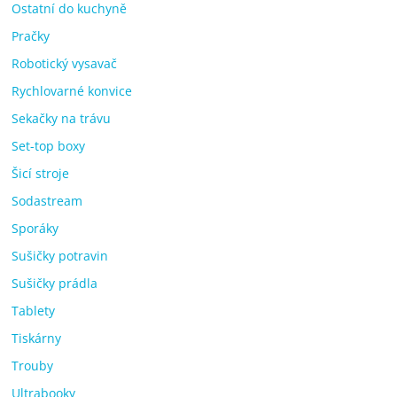
Ostatní do kuchyně
Pračky
Robotický vysavač
Rychlovarné konvice
Sekačky na trávu
Set-top boxy
Šicí stroje
Sodastream
Sporáky
Sušičky potravin
Sušičky prádla
Tablety
Tiskárny
Trouby
Ultrabooky