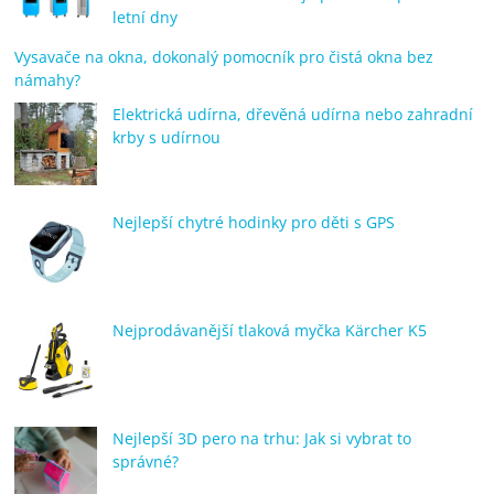
letní dny
Vysavače na okna, dokonalý pomocník pro čistá okna bez
námahy?
Elektrická udírna, dřevěná udírna nebo zahradní
krby s udírnou
Nejlepší chytré hodinky pro děti s GPS
Nejprodávanější tlaková myčka Kärcher K5
Nejlepší 3D pero na trhu: Jak si vybrat to
správné?