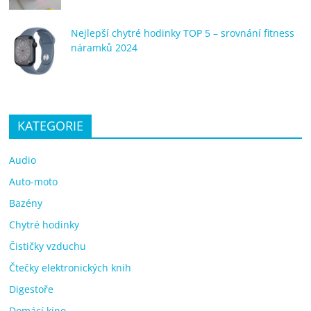
Nejlepší chytré hodinky TOP 5 – srovnání fitness
náramků 2024
KATEGORIE
Audio
Auto-moto
Bazény
Chytré hodinky
Čističky vzduchu
Čtečky elektronických knih
Digestoře
Domácí kino