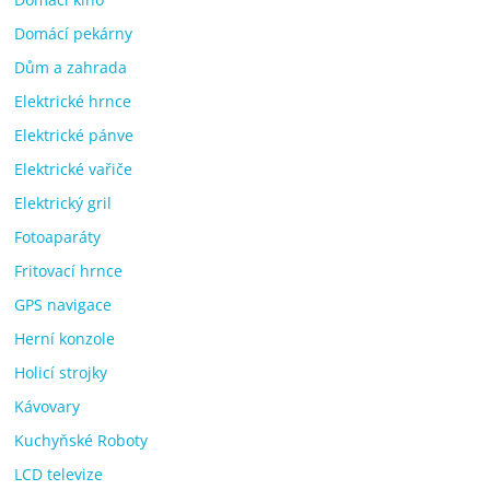
Domácí pekárny
Dům a zahrada
Elektrické hrnce
Elektrické pánve
Elektrické vařiče
Elektrický gril
Fotoaparáty
Fritovací hrnce
GPS navigace
Herní konzole
Holicí strojky
Kávovary
Kuchyňské Roboty
LCD televize