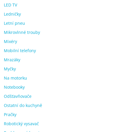
LED TV
Ledničky
Letní pneu
Mikrovlnné trouby
Mixéry
Mobilní telefony
Mrazáky
Myčky
Na motorku
Notebooky
Odšťavňovače
Ostatní do kuchyně
Pračky
Robotický vysavač