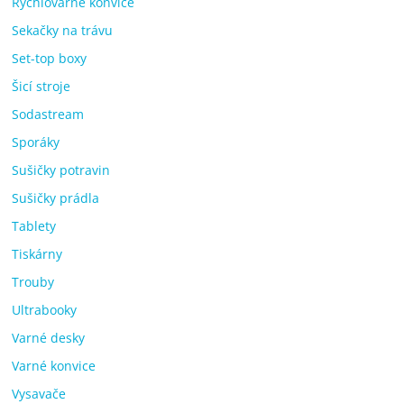
Rychlovarné konvice
Sekačky na trávu
Set-top boxy
Šicí stroje
Sodastream
Sporáky
Sušičky potravin
Sušičky prádla
Tablety
Tiskárny
Trouby
Ultrabooky
Varné desky
Varné konvice
Vysavače