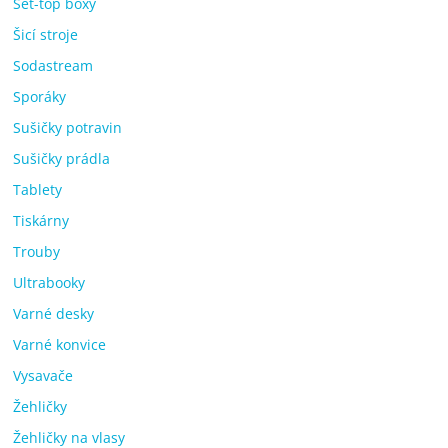
Set-top boxy
Šicí stroje
Sodastream
Sporáky
Sušičky potravin
Sušičky prádla
Tablety
Tiskárny
Trouby
Ultrabooky
Varné desky
Varné konvice
Vysavače
Žehličky
Žehličky na vlasy