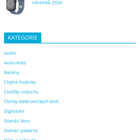
náramků 2024
KATEGORIE
Audio
Auto-moto
Bazény
Chytré hodinky
Čističky vzduchu
Čtečky elektronických knih
Digestoře
Domácí kino
Domácí pekárny