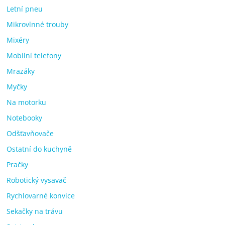
Letní pneu
Mikrovlnné trouby
Mixéry
Mobilní telefony
Mrazáky
Myčky
Na motorku
Notebooky
Odšťavňovače
Ostatní do kuchyně
Pračky
Robotický vysavač
Rychlovarné konvice
Sekačky na trávu