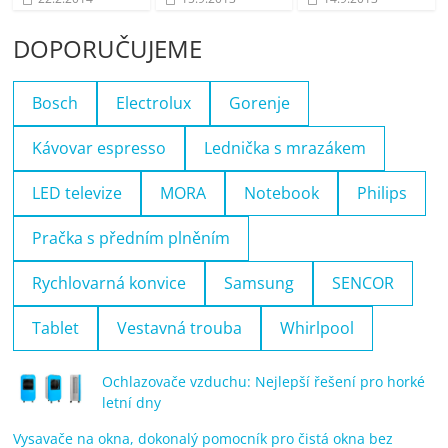
DOPORUČUJEME
Bosch
Electrolux
Gorenje
Kávovar espresso
Lednička s mrazákem
LED televize
MORA
Notebook
Philips
Pračka s předním plněním
Rychlovarná konvice
Samsung
SENCOR
Tablet
Vestavná trouba
Whirlpool
Ochlazovače vzduchu: Nejlepší řešení pro horké
letní dny
Vysavače na okna, dokonalý pomocník pro čistá okna bez