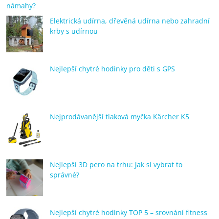
námahy?
Elektrická udírna, dřevěná udírna nebo zahradní
krby s udírnou
Nejlepší chytré hodinky pro děti s GPS
Nejprodávanější tlaková myčka Kärcher K5
Nejlepší 3D pero na trhu: Jak si vybrat to
správné?
Nejlepší chytré hodinky TOP 5 – srovnání fitness