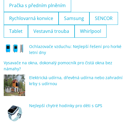
Pračka s předním plněním
Rychlovarná konvice
Samsung
SENCOR
Tablet
Vestavná trouba
Whirlpool
Ochlazovače vzduchu: Nejlepší řešení pro horké
letní dny
Vysavače na okna, dokonalý pomocník pro čistá okna bez
námahy?
Elektrická udírna, dřevěná udírna nebo zahradní
krby s udírnou
Nejlepší chytré hodinky pro děti s GPS