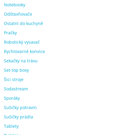
Notebooky
Odšťavňovače
Ostatní do kuchyně
Pračky
Robotický vysavač
Rychlovarné konvice
Sekačky na trávu
Set-top boxy
Šicí stroje
Sodastream
Sporáky
Sušičky potravin
Sušičky prádla
Tablety