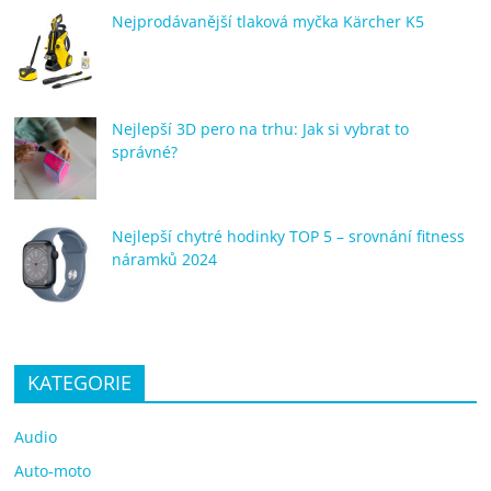
Nejprodávanější tlaková myčka Kärcher K5
Nejlepší 3D pero na trhu: Jak si vybrat to
správné?
Nejlepší chytré hodinky TOP 5 – srovnání fitness
náramků 2024
KATEGORIE
Audio
Auto-moto