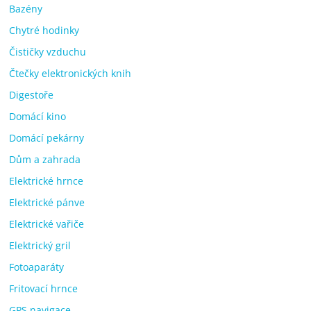
Bazény
Chytré hodinky
Čističky vzduchu
Čtečky elektronických knih
Digestoře
Domácí kino
Domácí pekárny
Dům a zahrada
Elektrické hrnce
Elektrické pánve
Elektrické vařiče
Elektrický gril
Fotoaparáty
Fritovací hrnce
GPS navigace