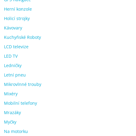
Herní konzole
Holicí strojky
Kávovary
Kuchyňské Roboty
LCD televize
LED TV
Ledničky
Letní pneu
Mikrovlnné trouby
Mixéry
Mobilní telefony
Mrazáky
Myčky
Na motorku