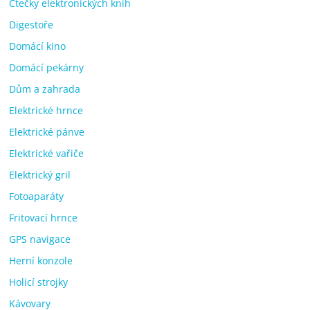
Čtečky elektronických knih
Digestoře
Domácí kino
Domácí pekárny
Dům a zahrada
Elektrické hrnce
Elektrické pánve
Elektrické vařiče
Elektrický gril
Fotoaparáty
Fritovací hrnce
GPS navigace
Herní konzole
Holicí strojky
Kávovary