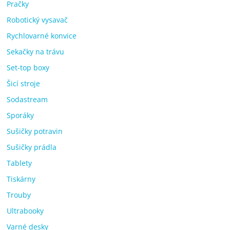
Pračky
Robotický vysavač
Rychlovarné konvice
Sekačky na trávu
Set-top boxy
Šicí stroje
Sodastream
Sporáky
Sušičky potravin
Sušičky prádla
Tablety
Tiskárny
Trouby
Ultrabooky
Varné desky