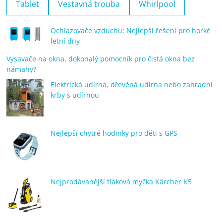
Tablet
Vestavná trouba
Whirlpool
Ochlazovače vzduchu: Nejlepší řešení pro horké
letní dny
Vysavače na okna, dokonalý pomocník pro čistá okna bez
námahy?
Elektrická udírna, dřevěná udírna nebo zahradní
krby s udírnou
Nejlepší chytré hodinky pro děti s GPS
Nejprodávanější tlaková myčka Kärcher K5