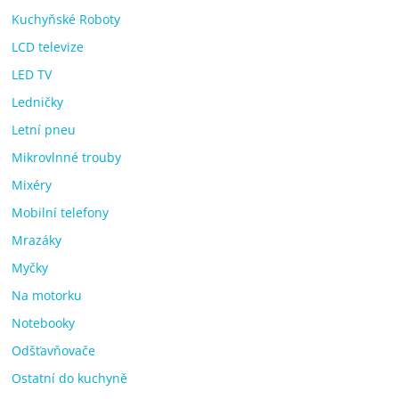
Kuchyňské Roboty
LCD televize
LED TV
Ledničky
Letní pneu
Mikrovlnné trouby
Mixéry
Mobilní telefony
Mrazáky
Myčky
Na motorku
Notebooky
Odšťavňovače
Ostatní do kuchyně