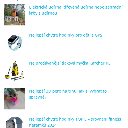
Elektrická udírna, dřevěná udírna nebo zahradní
krby s udírnou
Nejlepší chytré hodinky pro děti s GPS
Nejprodávanější tlaková myčka Kärcher K5
Nejlepší 3D pero na trhu: Jak si vybrat to
správné?
Nejlepší chytré hodinky TOP 5 – srovnání fitness
náramků 2024