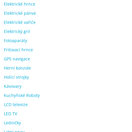
Elektrické hrnce
Elektrické pánve
Elektrické vařiče
Elektrický gril
Fotoaparáty
Fritovací hrnce
GPS navigace
Herní konzole
Holicí strojky
Kávovary
Kuchyňské Roboty
LCD televize
LED TV
Ledničky
Letní pneu