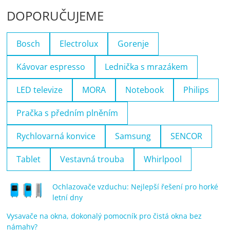
DOPORUČUJEME
Bosch
Electrolux
Gorenje
Kávovar espresso
Lednička s mrazákem
LED televize
MORA
Notebook
Philips
Pračka s předním plněním
Rychlovarná konvice
Samsung
SENCOR
Tablet
Vestavná trouba
Whirlpool
Ochlazovače vzduchu: Nejlepší řešení pro horké
letní dny
Vysavače na okna, dokonalý pomocník pro čistá okna bez
námahy?