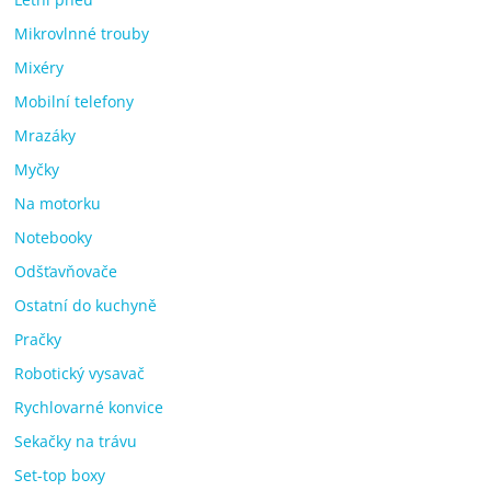
Mikrovlnné trouby
Mixéry
Mobilní telefony
Mrazáky
Myčky
Na motorku
Notebooky
Odšťavňovače
Ostatní do kuchyně
Pračky
Robotický vysavač
Rychlovarné konvice
Sekačky na trávu
Set-top boxy