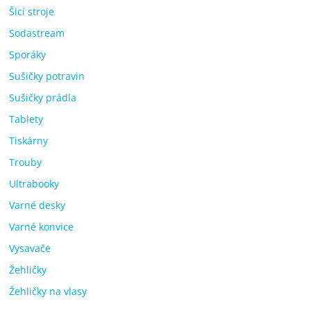
Šicí stroje
Sodastream
Sporáky
Sušičky potravin
Sušičky prádla
Tablety
Tiskárny
Trouby
Ultrabooky
Varné desky
Varné konvice
Vysavače
Žehličky
Žehličky na vlasy