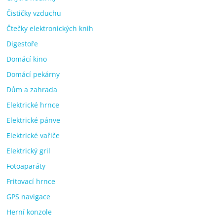
Čističky vzduchu
Čtečky elektronických knih
Digestoře
Domácí kino
Domácí pekárny
Dům a zahrada
Elektrické hrnce
Elektrické pánve
Elektrické vařiče
Elektrický gril
Fotoaparáty
Fritovací hrnce
GPS navigace
Herní konzole