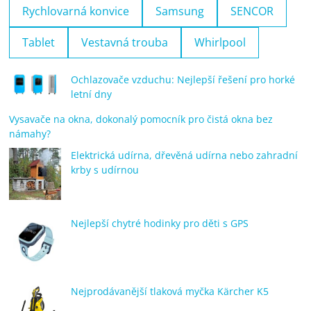
Rychlovarná konvice
Samsung
SENCOR
Tablet
Vestavná trouba
Whirlpool
Ochlazovače vzduchu: Nejlepší řešení pro horké
letní dny
Vysavače na okna, dokonalý pomocník pro čistá okna bez
námahy?
Elektrická udírna, dřevěná udírna nebo zahradní
krby s udírnou
Nejlepší chytré hodinky pro děti s GPS
Nejprodávanější tlaková myčka Kärcher K5