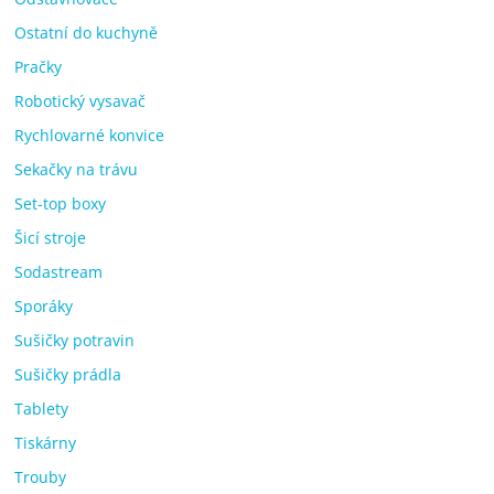
Ostatní do kuchyně
Pračky
Robotický vysavač
Rychlovarné konvice
Sekačky na trávu
Set-top boxy
Šicí stroje
Sodastream
Sporáky
Sušičky potravin
Sušičky prádla
Tablety
Tiskárny
Trouby