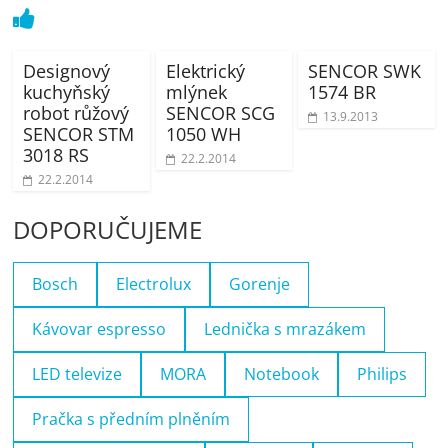
Designový
Elektrický
SENCOR SWK
kuchyňský
mlýnek
1574 BR
robot růžový
SENCOR SCG
13.9.2013
SENCOR STM
1050 WH
3018 RS
22.2.2014
22.2.2014
DOPORUČUJEME
Bosch
Electrolux
Gorenje
Kávovar espresso
Lednička s mrazákem
LED televize
MORA
Notebook
Philips
Pračka s předním plněním