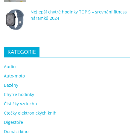
Nejlepší chytré hodinky TOP 5 – srovnání fitness
náramků 2024
KATEGORIE
Audio
Auto-moto
Bazény
Chytré hodinky
Čističky vzduchu
Čtečky elektronických knih
Digestoře
Domácí kino