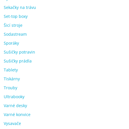
Sekačky na trávu
Set-top boxy
Šicí stroje
Sodastream
Sporáky
Sušičky potravin
Sušičky prádla
Tablety
Tiskárny
Trouby
Ultrabooky
Varné desky
Varné konvice
Vysavače