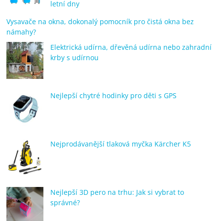
letní dny
Vysavače na okna, dokonalý pomocník pro čistá okna bez
námahy?
Elektrická udírna, dřevěná udírna nebo zahradní
krby s udírnou
Nejlepší chytré hodinky pro děti s GPS
Nejprodávanější tlaková myčka Kärcher K5
Nejlepší 3D pero na trhu: Jak si vybrat to
správné?