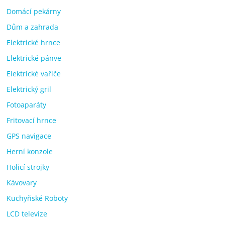
Domácí pekárny
Dům a zahrada
Elektrické hrnce
Elektrické pánve
Elektrické vařiče
Elektrický gril
Fotoaparáty
Fritovací hrnce
GPS navigace
Herní konzole
Holicí strojky
Kávovary
Kuchyňské Roboty
LCD televize