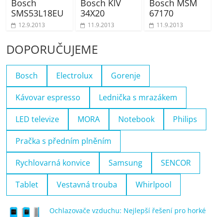
Bosch
Bosch KIV
Bosch MSM
SMS53L18EU
34X20
67170
12.9.2013
11.9.2013
11.9.2013
DOPORUČUJEME
Bosch
Electrolux
Gorenje
Kávovar espresso
Lednička s mrazákem
LED televize
MORA
Notebook
Philips
Pračka s předním plněním
Rychlovarná konvice
Samsung
SENCOR
Tablet
Vestavná trouba
Whirlpool
Ochlazovače vzduchu: Nejlepší řešení pro horké