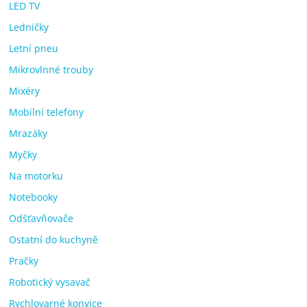
LED TV
Ledničky
Letní pneu
Mikrovlnné trouby
Mixéry
Mobilní telefony
Mrazáky
Myčky
Na motorku
Notebooky
Odšťavňovače
Ostatní do kuchyně
Pračky
Robotický vysavač
Rychlovarné konvice