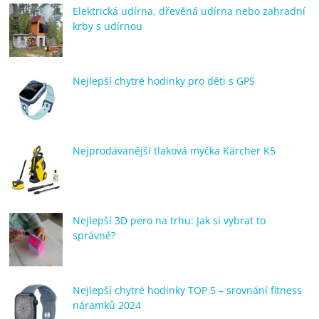
Elektrická udírna, dřevěná udírna nebo zahradní
krby s udírnou
Nejlepší chytré hodinky pro děti s GPS
Nejprodávanější tlaková myčka Kärcher K5
Nejlepší 3D pero na trhu: Jak si vybrat to
správné?
Nejlepší chytré hodinky TOP 5 – srovnání fitness
náramků 2024