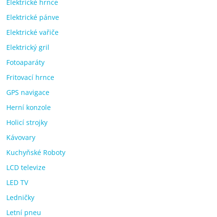
Elektrické hrnce
Elektrické pánve
Elektrické vařiče
Elektrický gril
Fotoaparáty
Fritovací hrnce
GPS navigace
Herní konzole
Holicí strojky
Kávovary
Kuchyňské Roboty
LCD televize
LED TV
Ledničky
Letní pneu