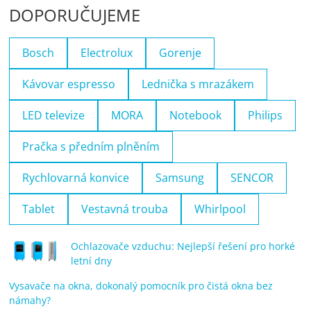
DOPORUČUJEME
Bosch
Electrolux
Gorenje
Kávovar espresso
Lednička s mrazákem
LED televize
MORA
Notebook
Philips
Pračka s předním plněním
Rychlovarná konvice
Samsung
SENCOR
Tablet
Vestavná trouba
Whirlpool
Ochlazovače vzduchu: Nejlepší řešení pro horké
letní dny
Vysavače na okna, dokonalý pomocník pro čistá okna bez
námahy?