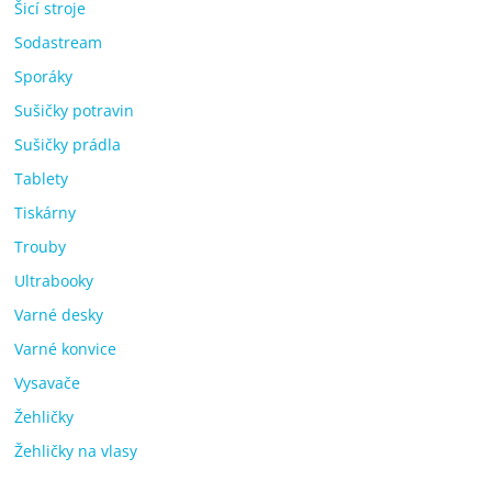
Šicí stroje
Sodastream
Sporáky
Sušičky potravin
Sušičky prádla
Tablety
Tiskárny
Trouby
Ultrabooky
Varné desky
Varné konvice
Vysavače
Žehličky
Žehličky na vlasy