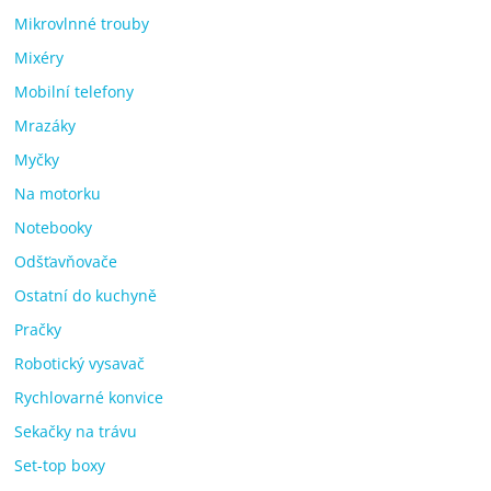
Mikrovlnné trouby
Mixéry
Mobilní telefony
Mrazáky
Myčky
Na motorku
Notebooky
Odšťavňovače
Ostatní do kuchyně
Pračky
Robotický vysavač
Rychlovarné konvice
Sekačky na trávu
Set-top boxy