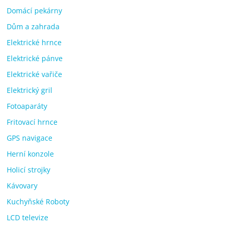
Domácí pekárny
Dům a zahrada
Elektrické hrnce
Elektrické pánve
Elektrické vařiče
Elektrický gril
Fotoaparáty
Fritovací hrnce
GPS navigace
Herní konzole
Holicí strojky
Kávovary
Kuchyňské Roboty
LCD televize