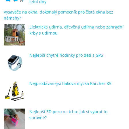
letní dny
Vysavače na okna, dokonalý pomocník pro čistá okna bez
námahy?
Elektrická udírna, dřevěná udírna nebo zahradní
krby s udírnou
Nejlepší chytré hodinky pro děti s GPS
Nejprodávanější tlaková myčka Kärcher K5
Nejlepší 3D pero na trhu: Jak si vybrat to
správné?