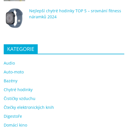
Nejlepší chytré hodinky TOP 5 – srovnání fitness
náramků 2024
KATEGORIE
Audio
Auto-moto
Bazény
Chytré hodinky
Čističky vzduchu
Čtečky elektronických knih
Digestoře
Domácí kino