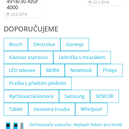
4918/30 Azur
22.2.2014
4000
22.2.2014
DOPORUČUJEME
Bosch
Electrolux
Gorenje
Kávovar espresso
Lednička s mrazákem
LED televize
MORA
Notebook
Philips
Pračka s předním plněním
Rychlovarná konvice
Samsung
SENCOR
Tablet
Vestavná trouba
Whirlpool
Ochlazovače vzduchu: Nejlepší řešení pro horké