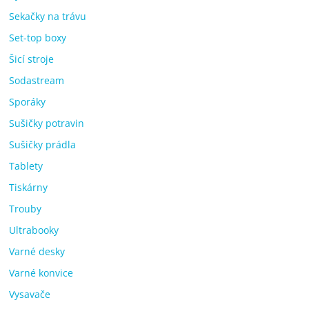
Sekačky na trávu
Set-top boxy
Šicí stroje
Sodastream
Sporáky
Sušičky potravin
Sušičky prádla
Tablety
Tiskárny
Trouby
Ultrabooky
Varné desky
Varné konvice
Vysavače