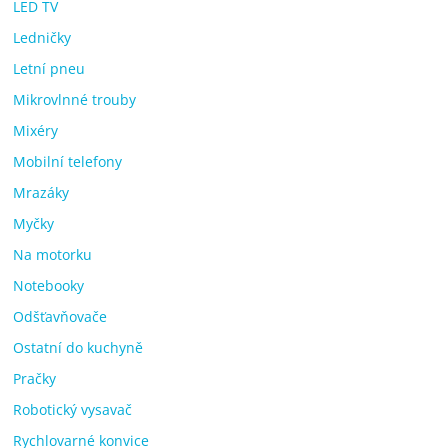
LED TV
Ledničky
Letní pneu
Mikrovlnné trouby
Mixéry
Mobilní telefony
Mrazáky
Myčky
Na motorku
Notebooky
Odšťavňovače
Ostatní do kuchyně
Pračky
Robotický vysavač
Rychlovarné konvice