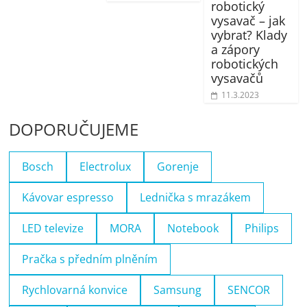
robotický
vysavač – jak
vybrat? Klady
a zápory
robotických
vysavačů
11.3.2023
DOPORUČUJEME
Bosch
Electrolux
Gorenje
Kávovar espresso
Lednička s mrazákem
LED televize
MORA
Notebook
Philips
Pračka s předním plněním
Rychlovarná konvice
Samsung
SENCOR