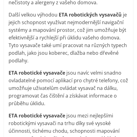
nečistoty a alergeny z vašeho domova.
Další velkou výhodou
ETA robotických vysavačů
je
jejich schopnost využívat nejmodernější navigační
systémy a mapování prostor, což jim umožňuje být
efektivnější a rychlejší při úklidu vašeho domova.
Tyto vysavače také umí pracovat na různých typech
podlah, jako jsou koberec, dlažba nebo dřevěné
podlahy.
ETA robotické vysavače
jsou navíc velmi snadno
ovladatelné pomocí aplikací pro chytré telefony, což
umožňuje uživatelům ovládat vysavač na dálku,
programovat čas čištění a získávat informace o
průběhu úklidu.
ETA robotické vysavače
jsou mezi nejlepšími
robotickými vysavači na trhu díky své vysoké
účinnosti, tichému chodu, schopnosti mapování