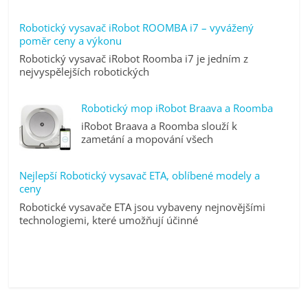
Robotický vysavač iRobot ROOMBA i7 – vyvážený
poměr ceny a výkonu
Robotický vysavač iRobot Roomba i7 je jedním z
nejvyspělejších robotických
Robotický mop iRobot Braava a Roomba
iRobot Braava a Roomba slouží k
zametání a mopování všech
Nejlepší Robotický vysavač ETA, oblíbené modely a
ceny
Robotické vysavače ETA jsou vybaveny nejnovějšími
technologiemi, které umožňují účinné