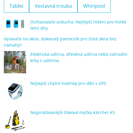
Tablet
Vestavná trouba
Whirlpool
Ochlazovače vzduchu: Nejlepší řešení pro horké
letní dny
Vysavače na okna, dokonalý pomocník pro čistá okna bez
námahy?
Elektrická udírna, dřevěná udírna nebo zahradní
krby s udírnou
Nejlepší chytré hodinky pro děti s GPS
Nejprodávanější tlaková myčka Kärcher K5