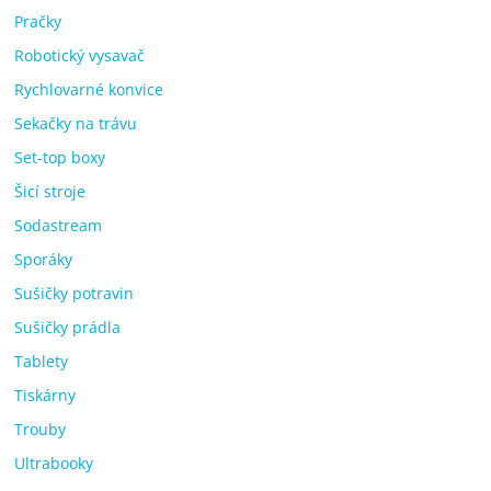
Pračky
Robotický vysavač
Rychlovarné konvice
Sekačky na trávu
Set-top boxy
Šicí stroje
Sodastream
Sporáky
Sušičky potravin
Sušičky prádla
Tablety
Tiskárny
Trouby
Ultrabooky