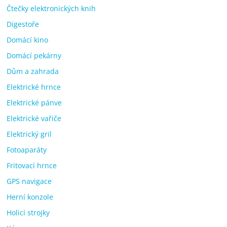
Čtečky elektronických knih
Digestoře
Domácí kino
Domácí pekárny
Dům a zahrada
Elektrické hrnce
Elektrické pánve
Elektrické vařiče
Elektrický gril
Fotoaparáty
Fritovací hrnce
GPS navigace
Herní konzole
Holicí strojky