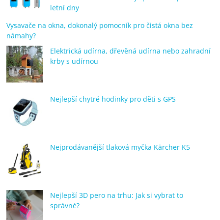
letní dny
Vysavače na okna, dokonalý pomocník pro čistá okna bez
námahy?
Elektrická udírna, dřevěná udírna nebo zahradní
krby s udírnou
Nejlepší chytré hodinky pro děti s GPS
Nejprodávanější tlaková myčka Kärcher K5
Nejlepší 3D pero na trhu: Jak si vybrat to
správné?