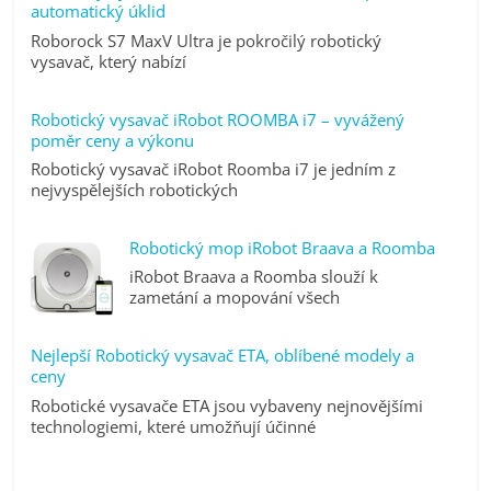
automatický úklid
Roborock S7 MaxV Ultra je pokročilý robotický
vysavač, který nabízí
Robotický vysavač iRobot ROOMBA i7 – vyvážený
poměr ceny a výkonu
Robotický vysavač iRobot Roomba i7 je jedním z
nejvyspělejších robotických
Robotický mop iRobot Braava a Roomba
iRobot Braava a Roomba slouží k
zametání a mopování všech
Nejlepší Robotický vysavač ETA, oblíbené modely a
ceny
Robotické vysavače ETA jsou vybaveny nejnovějšími
technologiemi, které umožňují účinné