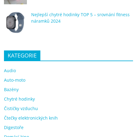
Nejlepší chytré hodinky TOP 5 – srovnání fitness
náramků 2024
KATEGORIE
Audio
Auto-moto
Bazény
Chytré hodinky
Čističky vzduchu
Čtečky elektronických knih
Digestoře
Domácí kino