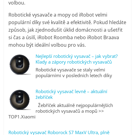
volbou.
Robotické vysavače a mopy od iRobot velmi
populární díky své kvalitě a efektivitě. Pokud hledáte
způsob, jak zjednodušit úklid domácnosti a ušetřit
si čas a úsilí, iRobot Roomba nebo iRobot Braava
mohou být ideální volbou pro vás.
Nejlepší robotický vysavač – jak vybrat?
Klady a zápory robotických vysavačů
Robotické vysavače se staly velmi
populárními v posledních letech díky
Robotický vysavač levně – aktuální
žebříček
Žebříček aktuálně nejpopulárnějších
robotických vysavačů a mopů >>
TOP1.Xiaomi
Robotický vysavač Roborock S7 MaxV Ultra, plně