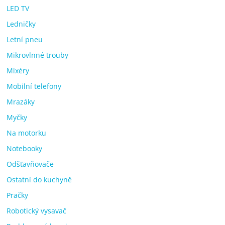
LED TV
Ledničky
Letní pneu
Mikrovlnné trouby
Mixéry
Mobilní telefony
Mrazáky
Myčky
Na motorku
Notebooky
Odšťavňovače
Ostatní do kuchyně
Pračky
Robotický vysavač