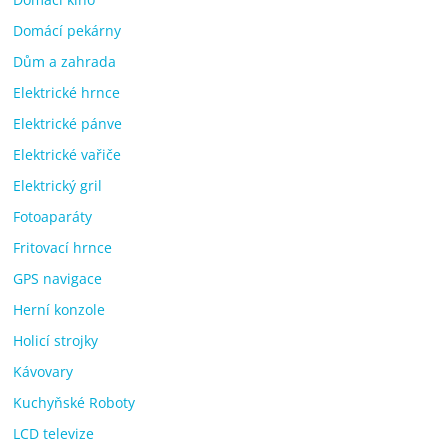
Domácí pekárny
Dům a zahrada
Elektrické hrnce
Elektrické pánve
Elektrické vařiče
Elektrický gril
Fotoaparáty
Fritovací hrnce
GPS navigace
Herní konzole
Holicí strojky
Kávovary
Kuchyňské Roboty
LCD televize