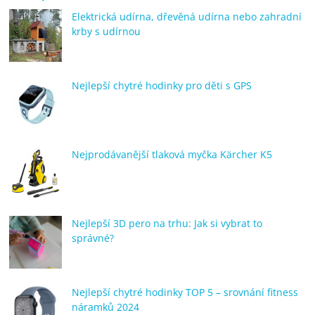
Elektrická udírna, dřevěná udírna nebo zahradní
krby s udírnou
Nejlepší chytré hodinky pro děti s GPS
Nejprodávanější tlaková myčka Kärcher K5
Nejlepší 3D pero na trhu: Jak si vybrat to
správné?
Nejlepší chytré hodinky TOP 5 – srovnání fitness
náramků 2024