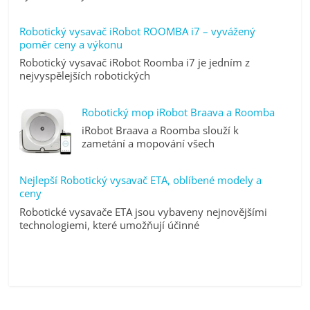
Robotický vysavač iRobot ROOMBA i7 – vyvážený
poměr ceny a výkonu
Robotický vysavač iRobot Roomba i7 je jedním z
nejvyspělejších robotických
Robotický mop iRobot Braava a Roomba
iRobot Braava a Roomba slouží k
zametání a mopování všech
Nejlepší Robotický vysavač ETA, oblíbené modely a
ceny
Robotické vysavače ETA jsou vybaveny nejnovějšími
technologiemi, které umožňují účinné