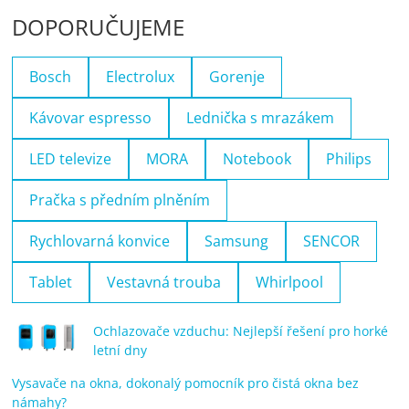
DOPORUČUJEME
Bosch
Electrolux
Gorenje
Kávovar espresso
Lednička s mrazákem
LED televize
MORA
Notebook
Philips
Pračka s předním plněním
Rychlovarná konvice
Samsung
SENCOR
Tablet
Vestavná trouba
Whirlpool
Ochlazovače vzduchu: Nejlepší řešení pro horké
letní dny
Vysavače na okna, dokonalý pomocník pro čistá okna bez
námahy?