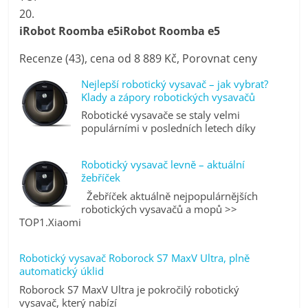
20.
iRobot Roomba e5iRobot Roomba e5
Recenze (43), cena od 8 889 Kč, Porovnat ceny
Nejlepší robotický vysavač – jak vybrat?
Klady a zápory robotických vysavačů
Robotické vysavače se staly velmi
populárními v posledních letech díky
Robotický vysavač levně – aktuální
žebříček
Žebříček aktuálně nejpopulárnějších
robotických vysavačů a mopů >>
TOP1.Xiaomi
Robotický vysavač Roborock S7 MaxV Ultra, plně
automatický úklid
Roborock S7 MaxV Ultra je pokročilý robotický
vysavač, který nabízí