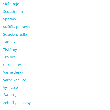
Šicí stroje
Sodastream
Sporáky
Sušičky potravin
Sušičky prádla
Tablety
Tiskárny
Trouby
Ultrabooky
Varné desky
Varné konvice
Vysavače
Žehličky
Žehličky na vlasy