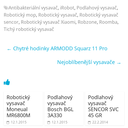
Antibakteriální vysavač
,
iRobot
,
Podlahový vysavač
,
Robotický mop
,
Robotický vysavač
,
Robotický vysavač
sencor
,
Robotický vysavač Xiaomi
,
Robzone
,
Roomba
,
Tichý robotický vysavač
←
Chytré hodinky ARMODD Squarz 11 Pro
Nejoblíbenější vysavače
→
Robotický
Podlahový
Podlahový
vysavač
vysavač
vysavač
Moneual
Bosch BGL
SENCOR SVC
MR6800M
3A330
45 GR
12.1.2015
12.1.2015
22.2.2014