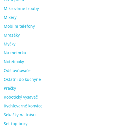
Mikrovlnné trouby
Mixéry
Mobilní telefony
Mrazáky
Myčky
Na motorku
Notebooky
Odšťavňovače
Ostatní do kuchyně
Pračky
Robotický vysavač
Rychlovarné konvice
Sekačky na trávu
Set-top boxy