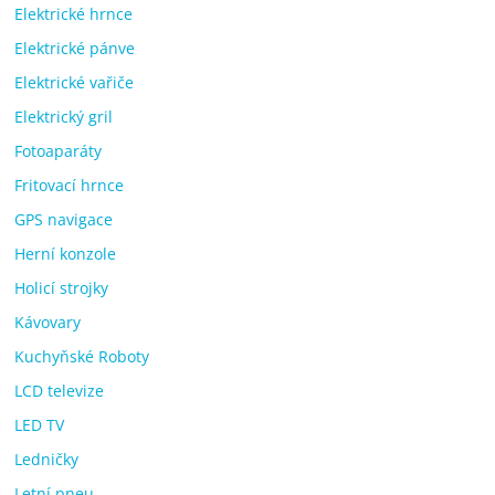
Elektrické hrnce
Elektrické pánve
Elektrické vařiče
Elektrický gril
Fotoaparáty
Fritovací hrnce
GPS navigace
Herní konzole
Holicí strojky
Kávovary
Kuchyňské Roboty
LCD televize
LED TV
Ledničky
Letní pneu